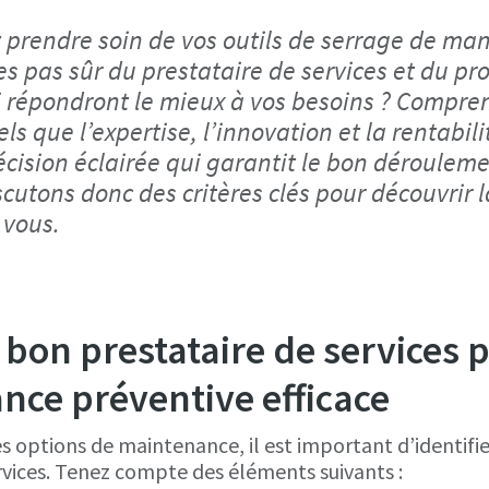
 prendre soin de vos outils de serrage de man
es pas sûr du prestataire de services et du pr
i répondront le mieux à vos besoins ? Compre
tels que l’expertise, l’innovation et la rentabil
cision éclairée qui garantit le bon dérouleme
scutons donc des critères clés pour découvrir 
 vous.
e bon prestataire de services 
nce préventive efficace
es options de maintenance, il est important d’identifie
rvices. Tenez compte des éléments suivants :