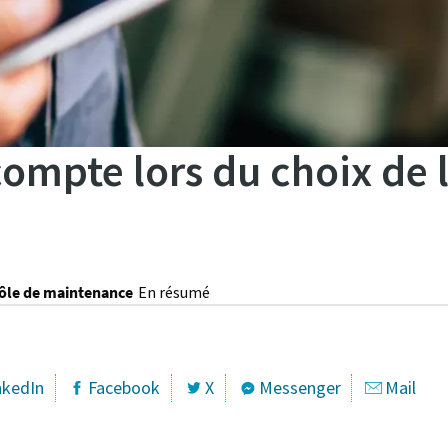
compte lors du choix de
rôle de maintenance
En résumé
nkedIn
Facebook
X
Messenger
Mail