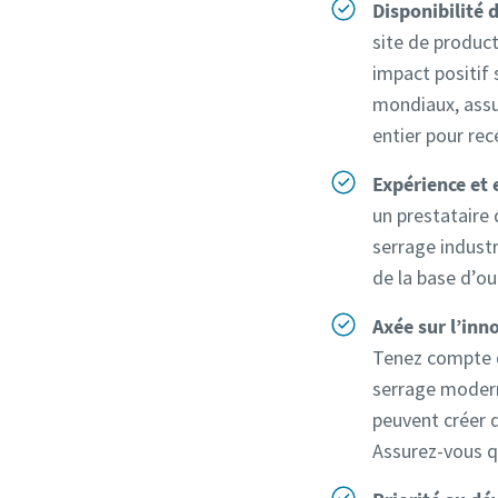
Disponibilité 
site de product
impact positif 
mondiaux, assu
entier pour rec
Expérience et 
un prestataire 
serrage industr
de la base d’ou
Axée sur l’inn
Tenez compte d
serrage modern
peuvent créer d
Assurez-vous qu