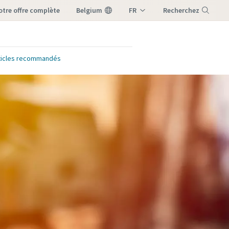
notre offre complète
Belgium
FR
Recherchez
NL
Menu
ticles recommandés