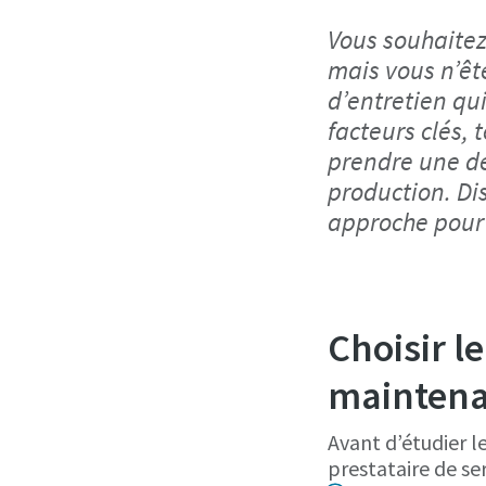
Vous souhaitez
mais vous n’êt
d’entretien qu
facteurs clés, 
prendre une dé
production. Di
approche pour
Choisir l
maintena
Avant d’étudier l
prestataire de se