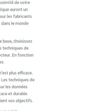
roximité de votre
tique auront un
our les fabricants
t dans le monde
 base, choisissez
es techniques de
ecteur. En fonction
es.
’est plus efficace.
 Les techniques de
sur les données
cace et durable.
ient vos objectifs.