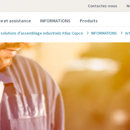
contactez-nous
ce et assistance
INFORMATIONS
Produits
t solutions d'assemblage industriels Atlas Copco
INFORMATIONS
Ar