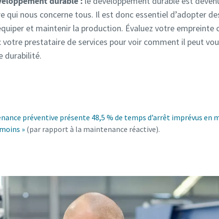
éveloppement durable :
le développement durable est devenu
ire qui nous concerne tous. Il est donc essentiel d’adopter de
équiper et maintenir la production. Évaluez votre empreinte 
 votre prestataire de services pour voir comment il peut vou
e durabilité.
enance préventive présente 48,5 % de temps d’arrêt imprévus en m
 moins »
(par rapport à la maintenance réactive).