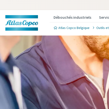
Débouchés industriels
Servi
Atlas Copco Belgique
Outils e