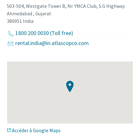
503-504, Westgate Tower B, Nr. YMCA Club, S.G Highway
Ahmedabad , Gujarat
380051
India
1800 200 0030 (Toll free)
rental.india@in.atlascopco.com
Accéder à Google Maps