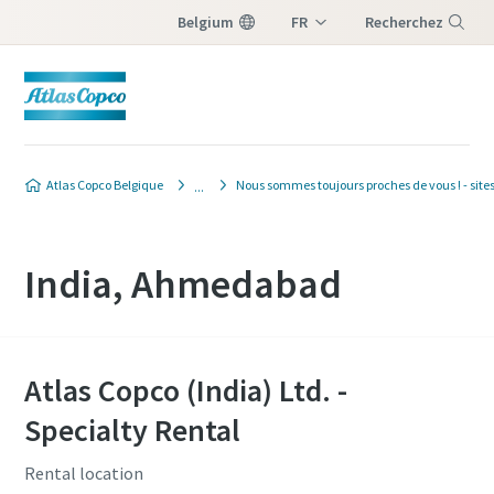
Belgium
FR
Recherchez
NL
Menu
Atlas Copco Belgique
Nous sommes toujours proches de vous ! - sites
India, Ahmedabad
Atlas Copco (India) Ltd. -
Specialty Rental
Rental location