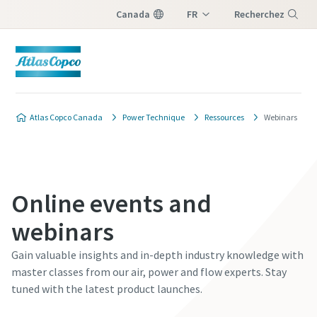
Canada
FR
Recherchez
EN
Menu
Atlas Copco Canada
Power Technique
Ressources
Webinars
Online events and
webinars
Gain valuable insights and in-depth industry knowledge with
master classes from our air, power and flow experts. Stay
tuned with the latest product launches.