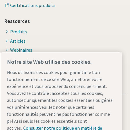
Certifications produits
Ressources
Produits
Articles
Webinaires
Brochures et catalogues
Notre site Web utilise des cookies.
Nous utilisons des cookies pour garantir le bon
fonctionnement de ce site Web, améliorer votre
expérience et vous proposer du contenu pertinent.
Vous avez le contrôle : acceptez tous les cookies,
autorisez uniquement les cookies essentiels ou gérez
vos préférences Veuillez noter que certaines
fonctionnalités peuvent ne pas fonctionner comme
prévu si seuls les cookies essentiels sont
Mentions légales et politique de confidentialité
activés.
Consulter notre politique en matière de