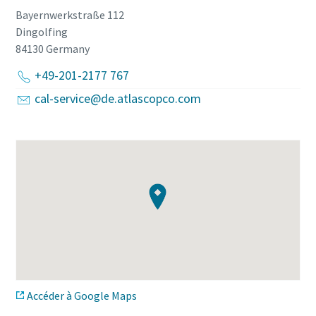
Bayernwerkstraße 112
Dingolfing
84130
Germany
+49-201-2177 767
cal-service@de.atlascopco.com
Accéder à Google Maps