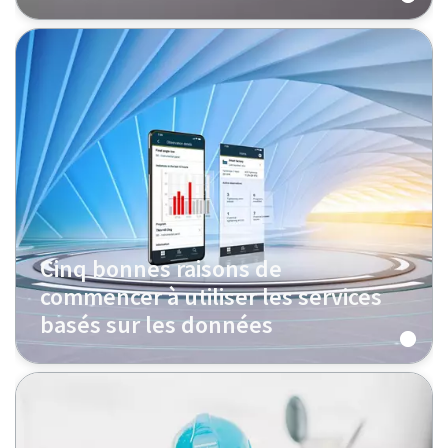
Cinq bonnes raisons de
commencer à utiliser les services
basés sur les données