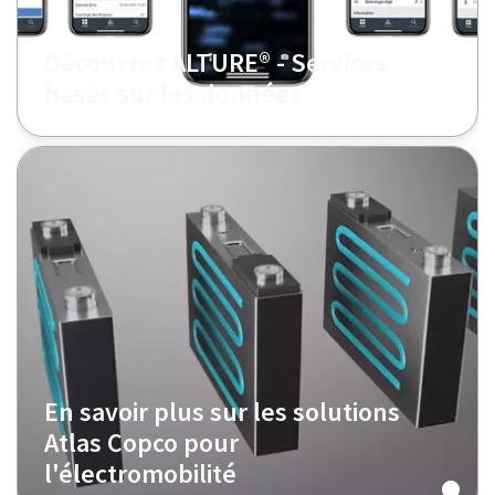
Découvrez ALTURE® - Services
basés sur les données
En savoir plus sur les solutions
Atlas Copco pour
l'électromobilité