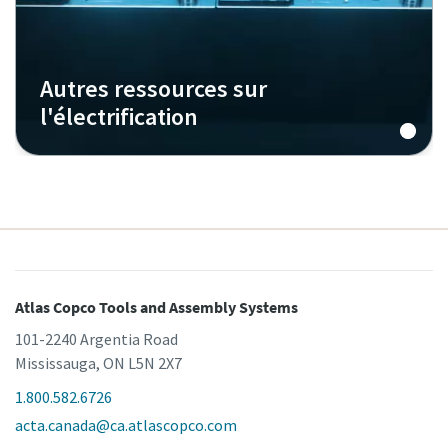
Autres ressources sur
l'électrification
Atlas Copco Tools and Assembly Systems
101-2240 Argentia Road
Mississauga, ON L5N 2X7
1.800.582.6726
acta.canada@ca.atlascopco.com