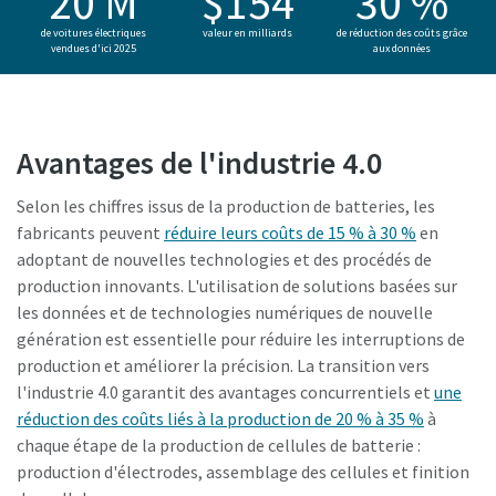
20 M
$154
30 %
de voitures électriques
valeur en milliards
de réduction des coûts grâce
vendues d'ici 2025
aux données
Avantages de l'industrie 4.0
Selon les chiffres issus de la production de batteries, les
fabricants peuvent
réduire leurs coûts de 15 % à 30 %
en
adoptant de nouvelles technologies et des procédés de
production innovants. L'utilisation de solutions basées sur
les données et de technologies numériques de nouvelle
génération est essentielle pour réduire les interruptions de
production et améliorer la précision. La transition vers
l'industrie 4.0 garantit des avantages concurrentiels et
une
réduction des coûts liés à la production de 20 % à 35 %
à
chaque étape de la production de cellules de batterie :
production d'électrodes, assemblage des cellules et finition