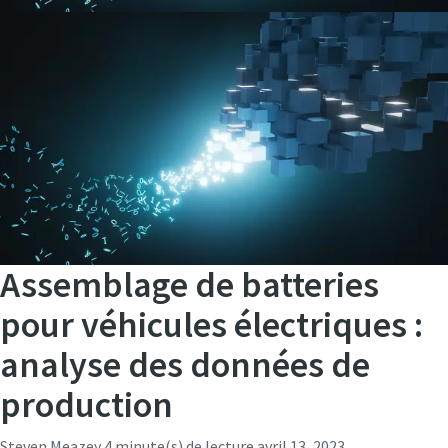
Assemblage de batteries
pour véhicules électriques :
analyse des données de
production
Steven Meazey
4 minute(s) de lecture
avril 13, 2023