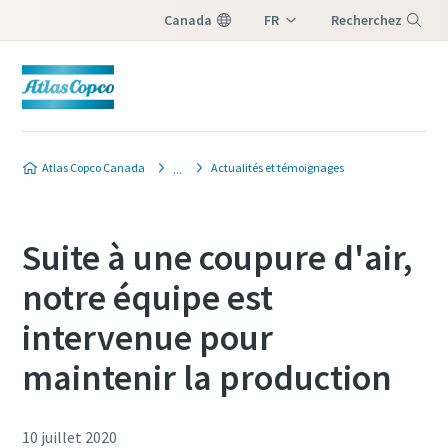
Canada
FR
Recherchez
EN
Menu
Atlas Copco Canada
Actualités et témoignages
Suite à une coupure d'air,
notre équipe est
intervenue pour
maintenir la production
10 juillet 2020