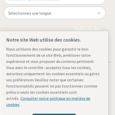
Visitez le site
Notre site Web utilise des cookies.
Nous utilisons des cookies pour garantir le bon
fonctionnement de ce site Web, améliorer votre
expérience et vous proposer du contenu pertinent.
Vous avez le contrôle : acceptez tous les cookies,
autorisez uniquement les cookies essentiels ou gérez
vos préférences Veuillez noter que certaines
fonctionnalités peuvent ne pas fonctionner comme
Mentions légales et déclaration de confidentialité
prévu si seuls les cookies essentiels sont
Gérer les cookies
Accessibilité
Plan du site
activés.
Consulter notre politique en matière de
cookies
© 2026 Atlas Copco AB