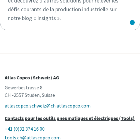
et découvrez d'autres solutions pour relever les
défis courants de la production industrielle sur
notre blog « Insights ».
Atlas Copco (Schweiz) AG
Gewerbestrasse 8
CH -2557 Studen, Suisse
atlascopco.schweiz@ch.atlascopco.com
Contacts pour les outils pneumatiques et électriques (Tools)
+41 (0)32 374 16 00
tools.ch@atlascopco.com