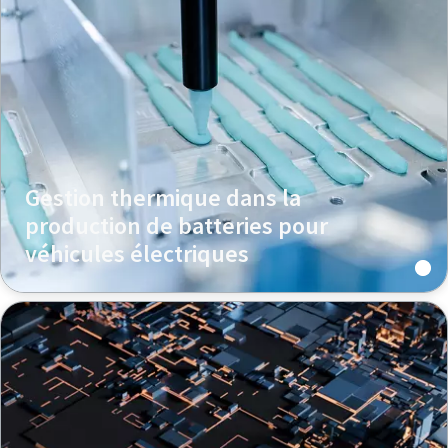
Gestion thermique dans la
production de batteries pour
véhicules électriques