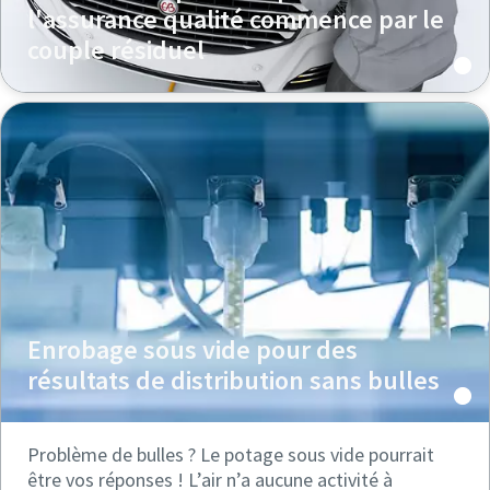
l'assurance qualité commence par le
couple résiduel
Enrobage sous vide pour des
résultats de distribution sans bulles
Problème de bulles ? Le potage sous vide pourrait
être vos réponses ! L’air n’a aucune activité à