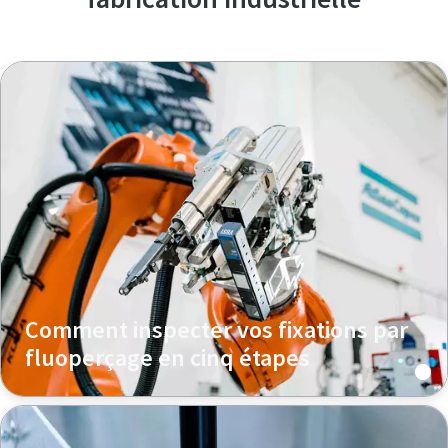
Comment inspecter vos fixations par
fluoperçage en cinq étapes