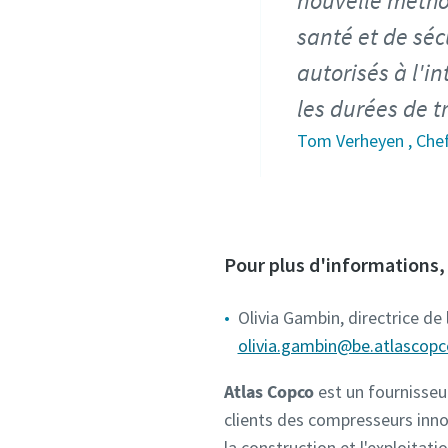
nouvelle métho
santé et de séc
autorisés à l'i
les durées de t
Tom Verheyen , Chef
Pour plus d'informations, 
Olivia Gambin, directrice de
olivia.gambin@be.atlascop
Atlas Copco
est un fournisseu
clients des compresseurs inno
la construction et l'exploita