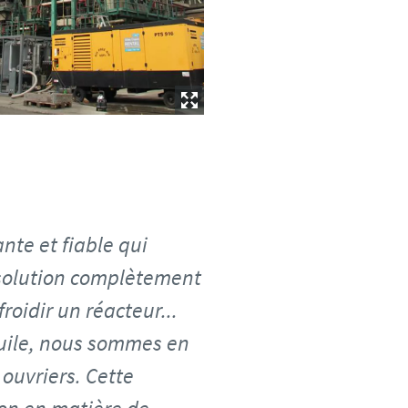
nte et fiable qui
e solution complètement
froidir un réacteur...
huile, nous sommes en
ouvriers. Cette