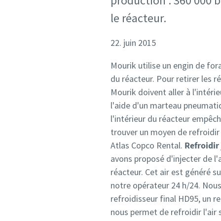
production : 360 000 b
le réacteur.
22. juin 2015
Mourik utilise un engin de for
du réacteur. Pour retirer les r
Mourik doivent aller à l'intéri
l'aide d'un marteau pneumatiq
l'intérieur du réacteur empêc
trouver un moyen de refroidir 
Atlas Copco Rental.
Refroidir
avons proposé d'injecter de l'
réacteur. Cet air est généré su
notre opérateur 24 h/24. Nous
refroidisseur final HD95, un r
nous permet de refroidir l'air