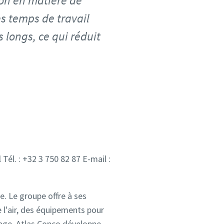
on en matière de
es temps de travail
s longs, ce qui réduit
Tél. : +32 3 750 82 87 E-mail :
. Le groupe offre à ses
 l'air, des équipements pour
blage. Atlas Copco développe