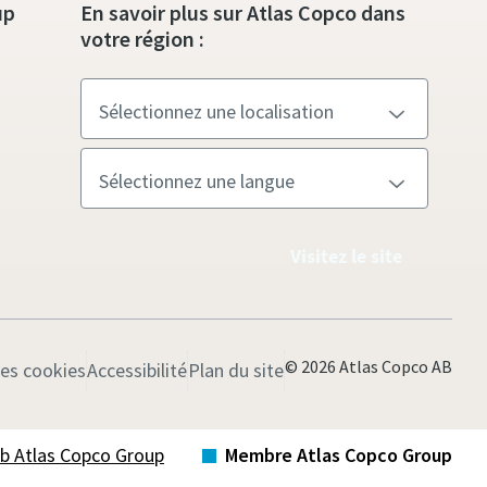
up
En savoir plus sur Atlas Copco dans
votre région :
Visitez le site
© 2026 Atlas Copco AB
les cookies
Accessibilité
Plan du site
Web Atlas Copco Group
Membre Atlas Copco Group