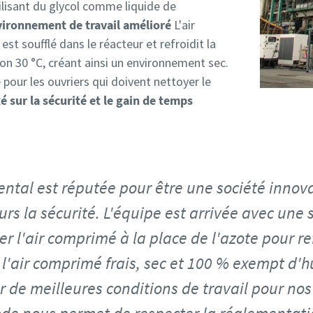
lisant du glycol comme liquide de
vironnement de travail amélioré
L'air
st soufflé dans le réacteur et refroidit la
n 30 °C, créant ainsi un environnement sec.
 pour les ouvriers qui doivent nettoyer le
 sur la sécurité et le gain de temps
ental est réputée pour être une société innova
ours la sécurité. L'équipe est arrivée avec un
ser l'air comprimé à la place de l'azote pour re
 l'air comprimé frais, sec et 100 % exempt d'
 de meilleures conditions de travail pour nos 