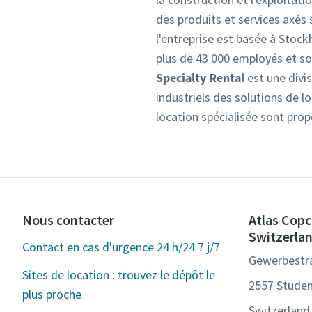
des produits et services axés s
l'entreprise est basée à Stoc
plus de 43 000 employés et son 
Specialty Rental
est une divis
industriels des solutions de l
location spécialisée sont prop
Nous contacter
Atlas Copc
Switzerla
Contact en cas d'urgence 24 h/24 7 j/7
Gewerbestr
Sites de location : trouvez le dépôt le
2557 Stude
plus proche
Switzerland