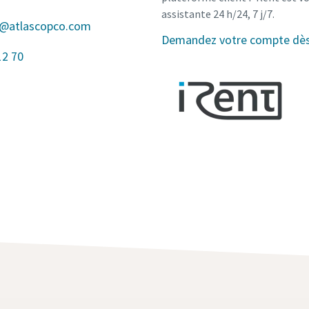
assistante 24 h/24, 7 j/7.
s@atlascopco.com
Demandez votre compte dès 
12 70