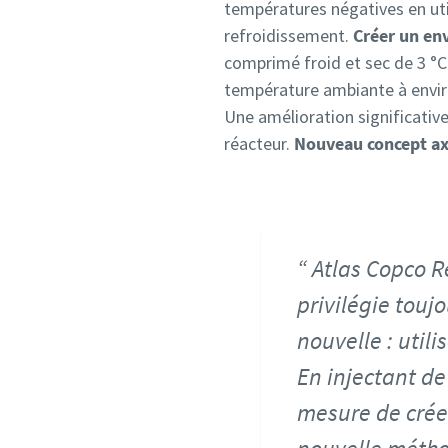
températures négatives en uti
refroidissement.
Créer un en
comprimé froid et sec de 3 °C e
température ambiante à enviro
Une amélioration significative
réacteur.
Nouveau concept axé
Atlas Copco R
privilégie touj
nouvelle : utili
En injectant de
mesure de créer