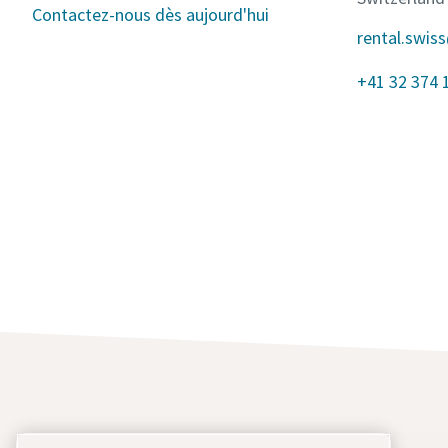
Contactez-nous dès aujourd'hui
rental.swis
+41 32 374 