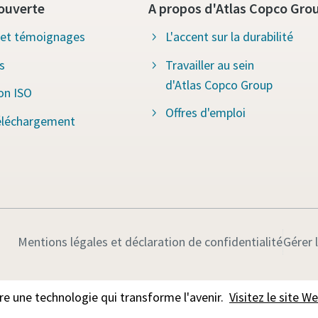
ouverte
A propos d'Atlas Copco Gro
s et témoignages
L'accent sur la durabilité
s
Travailler au sein
d'Atlas Copco Group
ion ISO
Offres d'emploi
éléchargement
Mentions légales et déclaration de confidentialité
Gérer 
 une technologie qui transforme l'avenir.
Visitez le site 