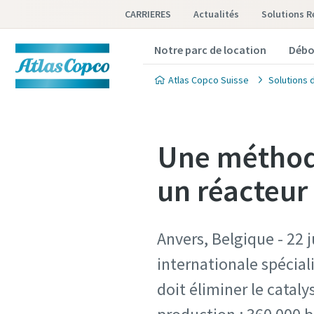
CARRIERES
Actualités
Solutions 
Notre parc de location
Débo
Atlas Copco Suisse
Solutions 
Une méthode
un réacteur 
Anvers, Belgique - 22 
internationale spécial
doit éliminer le catal