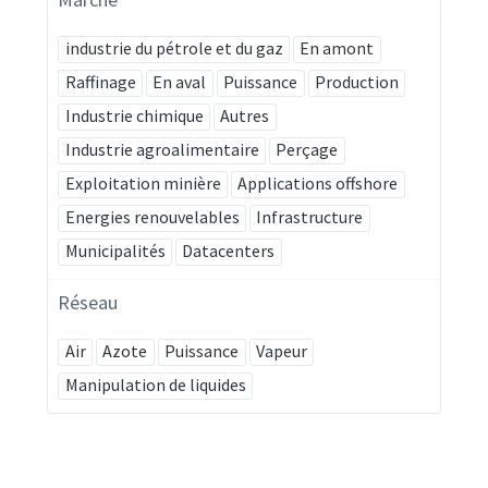
industrie du pétrole et du gaz
En amont
Raffinage
En aval
Puissance
Production
Industrie chimique
Autres
Industrie agroalimentaire
Perçage
Exploitation minière
Applications offshore
Energies renouvelables
Infrastructure
Municipalités
Datacenters
Réseau
Air
Azote
Puissance
Vapeur
Manipulation de liquides