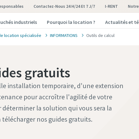
Responsables
Contactez-Nous 24 H/24 Et 7 J/7
I-RENT
notr
uchés industriels
Pourquoi la location ?
Actualités et 
de location spécialisée
INFORMATIONS
Outils de calcul
ides gratuits
le installation temporaire, d'une extension
enance pour accroître l'agilité de votre
 déterminer la solution qui vous sera la
 télécharger nos guides gratuits.