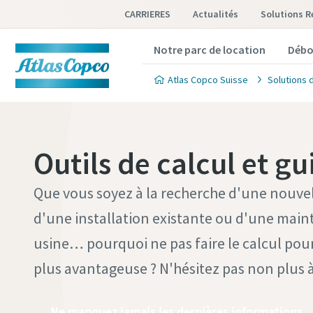
CARRIERES
Actualités
Solutions 
Notre parc de location
Débo
Atlas Copco Suisse
Solutions 
Outils de calcul et gu
Que vous soyez à la recherche d'une nouvel
d'une installation existante ou d'une maint
usine… pourquoi ne pas faire le calcul pour
plus avantageuse ? N'hésitez pas non plus à
Ne manquez jamais les dernières informations