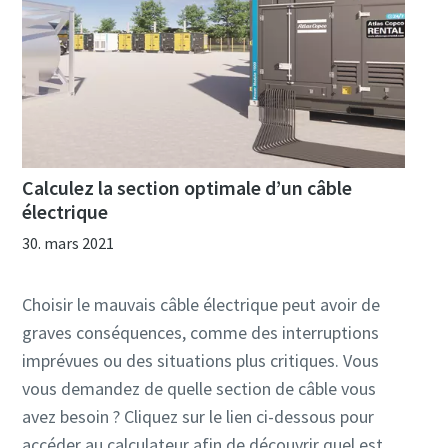
Calculez la section optimale d’un câble
électrique
30. mars 2021
Choisir le mauvais câble électrique peut avoir de
graves conséquences, comme des interruptions
imprévues ou des situations plus critiques. Vous
vous demandez de quelle section de câble vous
avez besoin ? Cliquez sur le lien ci-dessous pour
accéder au calculateur afin de découvrir quel est