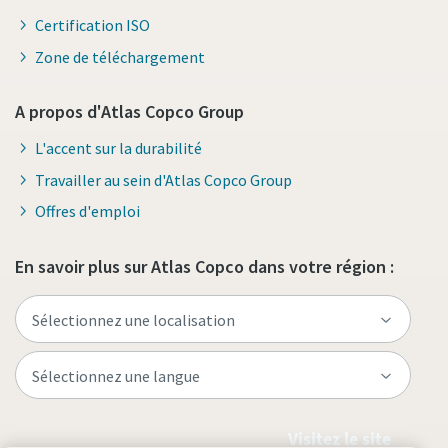
Certification ISO
Zone de téléchargement
A propos d'Atlas Copco Group
L'accent sur la durabilité
Travailler au sein d'Atlas Copco Group
Offres d'emploi
En savoir plus sur Atlas Copco dans votre région :
Visitez le site