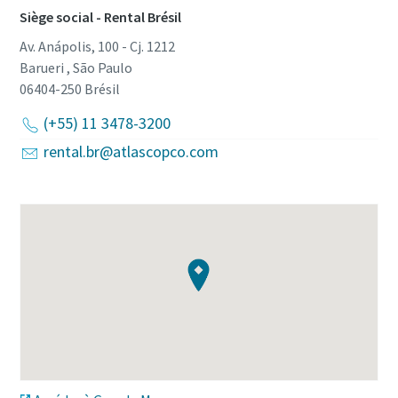
Siège social - Rental Brésil
Av. Anápolis, 100 - Cj. 1212
Barueri , São Paulo
06404-250
Brésil
(+55) 11 3478-3200
rental.br@atlascopco.com