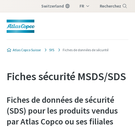
Switzerland
FR
Recherchez
DE
Menu
IT
Atlas Copco Suisse
SYS
Fiches de données de sécurité
Fiches sécurité MSDS/SDS
Fiches de données de sécurité
(SDS) pour les produits vendus
par Atlas Copco ou ses filiales