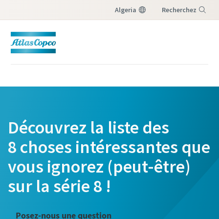
Algeria
Recherchez
Menu
Découvrez la liste des
8 choses intéressantes que
vous ignorez (peut-être)
sur la série 8 !
Posez-nous une question