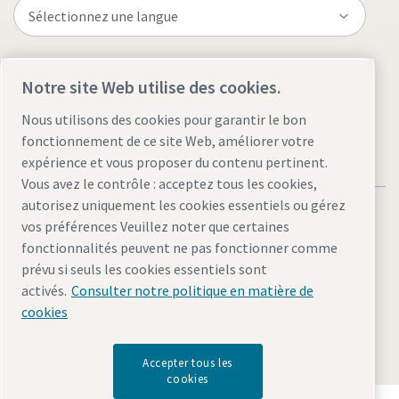
Visitez le site
Notre site Web utilise des cookies.
Nous utilisons des cookies pour garantir le bon
fonctionnement de ce site Web, améliorer votre
expérience et vous proposer du contenu pertinent.
Vous avez le contrôle : acceptez tous les cookies,
autorisez uniquement les cookies essentiels ou gérez
vos préférences Veuillez noter que certaines
fonctionnalités peuvent ne pas fonctionner comme
prévu si seuls les cookies essentiels sont
Mentions légales et politique de confidentialité
activés.
Consulter notre politique en matière de
Gérer les cookies
Accessibilité
Plan du site
cookies
© 2026 Atlas Copco
Accepter tous les
cookies