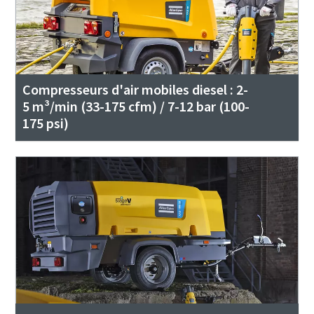
Compresseurs d'air mobiles diesel : 2-
5 m³/min (33-175 cfm) / 7-12 bar (100-
175 psi)