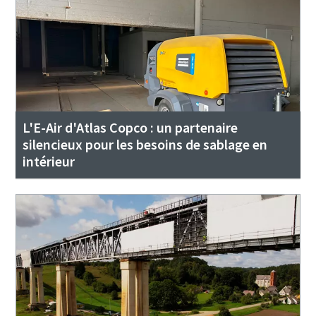
L'E-Air d'Atlas Copco : un partenaire
silencieux pour les besoins de sablage en
intérieur