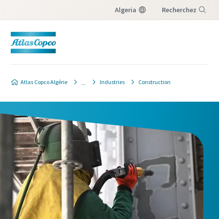
Algeria
Recherchez
Menu
Atlas Copco Algérie
Industries
Construction