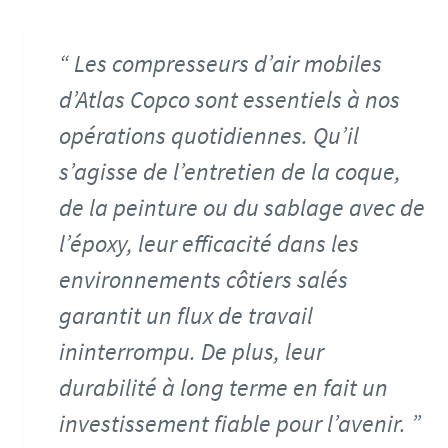
Les compresseurs d’air mobiles
d’Atlas Copco sont essentiels à nos
opérations quotidiennes. Qu’il
s’agisse de l’entretien de la coque,
de la peinture ou du sablage avec de
l’époxy, leur efficacité dans les
environnements côtiers salés
garantit un flux de travail
ininterrompu. De plus, leur
durabilité à long terme en fait un
investissement fiable pour l’avenir.