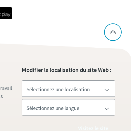
Modifier la localisation du site Web :
ravail
ts
Visitez le site