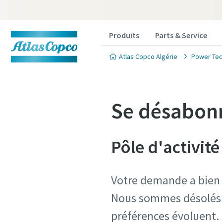
Produits
Parts & Service
Atlas Copco Algérie
Power Tec
Se désabonn
Pôle d'activit
Votre demande a bien é
Nous sommes désolés 
préférences évoluent.