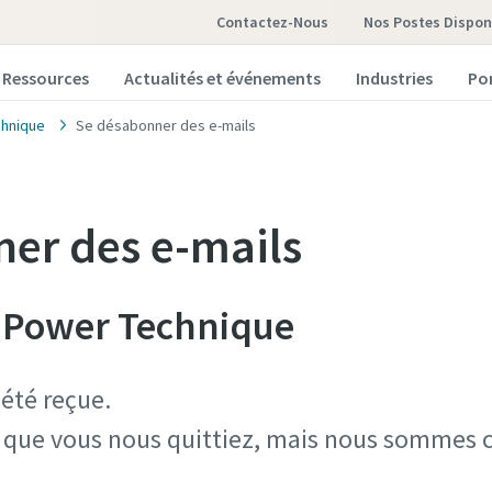
Contactez-Nous
Nos Postes Dispon
Ressources
Actualités et événements
Industries
Po
hnique
Se désabonner des e-mails
er des e-mails
é Power Technique
té reçue.​
que vous nous quittiez, mais nous sommes c