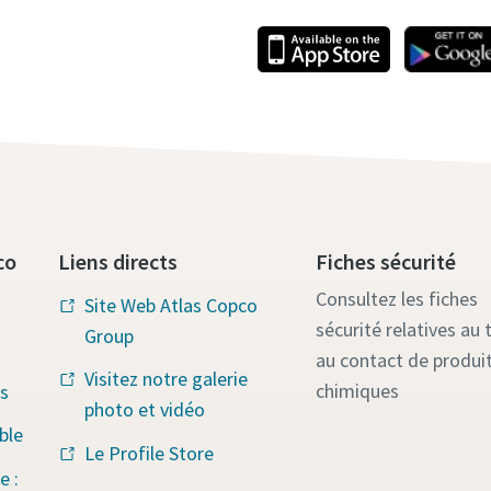
co
Liens directs
Fiches sécurité
Consultez les fiches
Site Web Atlas Copco
sécurité relatives au t
Group
au contact de produi
Visitez notre galerie
chimiques
s
photo et vidéo
ble
Le Profile Store
e :