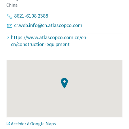
China
8621-6108 2388
cr.web.info@cn.atlascopco.com
https://www.atlascopco.com.cn/en-
cn/construction-equipment
Accéder à Google Maps