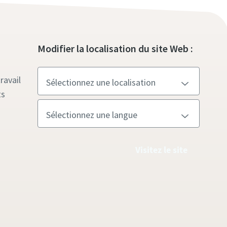
Modifier la localisation du site Web :
ravail
ts
Visitez le site