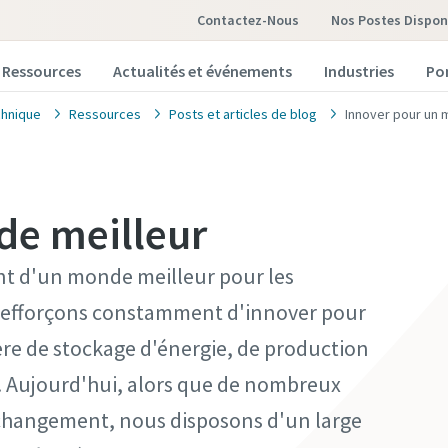
Contactez-Nous
Nos Postes Dispon
Ressources
Actualités et événements
Industries
Po
hnique
Ressources
Posts et articles de blog
Innover pour un 
de meilleur
 d'un monde meilleur pour les
us efforçons constamment d'innover pour
re de stockage d'énergie, de production
au. Aujourd'hui, alors que de nombreux
u changement, nous disposons d'un large