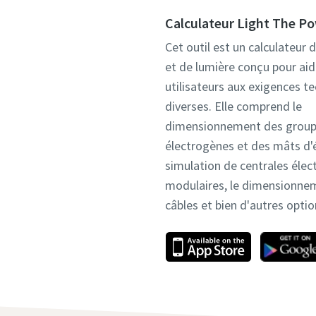
Calculateur Light The P
Cet outil est un calculateur 
et de lumière conçu pour aid
utilisateurs aux exigences t
diverses. Elle comprend le
dimensionnement des grou
électrogènes et des mâts d'é
simulation de centrales élec
modulaires, le dimensionne
câbles et bien d'autres optio