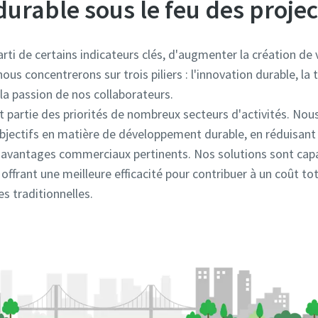
durable sous le feu des proje
parti de certains indicateurs clés, d'augmenter la création de
 nous concentrerons sur trois piliers : l'innovation durable, la
la passion de nos collaborateurs.
 partie des priorités de nombreux secteurs d'activités. Nous
objectifs en matière de développement durable, en réduisant
 avantages commerciaux pertinents. Nos solutions sont capa
n offrant une meilleure efficacité pour contribuer à un coût t
ves traditionnelles.