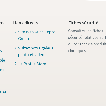
co
Liens directs
Fiches sécurité
Consultez les fiches
Site Web Atlas Copco
sécurité relatives au t
Group
au contact de produi
Visitez notre galerie
chimiques
s
photo et vidéo
ble
Le Profile Store
e :
s et