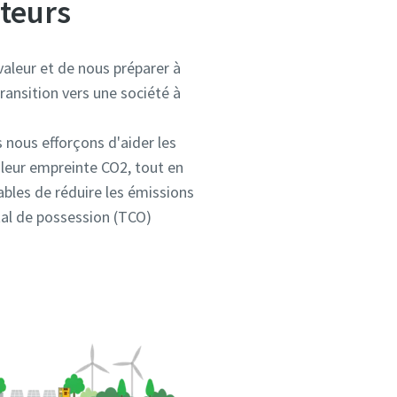
cteurs
 valeur et de nous préparer à
 transition vers une société à
 nous efforçons d'aider les
 leur empreinte CO2, tout en
bles de réduire les émissions
otal de possession (TCO)