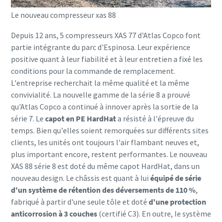
Le nouveau compresseur xas 88
Depuis 12 ans, 5 compresseurs XAS 77 d'Atlas Copco font
partie intégrante du parc d'Espinosa. Leur expérience
positive quant à leur fiabilité et à leur entretien a fixé les
conditions pour la commande de remplacement.
L'entreprise recherchait la même qualité et la même
convivialité. La nouvelle gamme de la série 8 a prouvé
qu'Atlas Copco a continué à innover après la sortie de la
série 7. Le
capot en PE HardHat
a résisté à l'épreuve du
temps. Bien qu'elles soient remorquées sur différents sites
clients, les unités ont toujours l'air flambant neuves et,
plus important encore, restent performantes. Le nouveau
XAS 88 série 8 est doté du même capot HardHat, dans un
nouveau design. Le châssis est quant à lui
équipé de série
d'un système de rétention des déversements de 110 %
,
fabriqué à partir d'une seule tôle et doté
d'une protection
anticorrosion à 3 couches
(certifié C3). En outre, le système