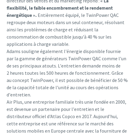
directeur des ventes et du marketing répond :
« La
flexibilité, le faible encombrement et le rendement
énergétique ».
Entièrement équipé, le TwinPower QAC
regroupe deux moteurs dans un seul conteneur, résolvant
ainsi les problèmes de charge et réduisant la
consommation de combustible jusqu'à 40 % sur les
applications à charge variable.
Adams souligne également l'énergie disponible fournie
par la gamme de générateurs TwinPower QAC comme l'un
de ses principaux atouts. L'entretien demande moins de
2 heures toutes les 500 heures de fonctionnement. Grâce
au concept TwinPower, il est possible de bénéficier de 50 %
de la capacité totale de l'unité au cours des opérations
d'entretien.
Air Plus, une entreprise familiale très unie fondée en 2000,
est devenue un partenaire pour l'entretien et le
distributeur officiel d'Atlas Copco en 2017. Aujourd'hui,
cette entreprise est une référence sur le marché des
solutions mobiles en Europe centrale avec la fourniture de