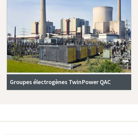
Groupes électrogènes TwinPower QAC