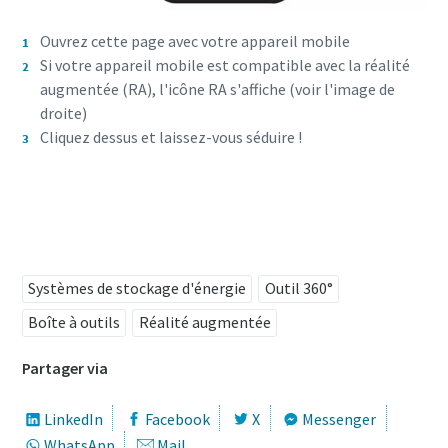
Ouvrez cette page avec votre appareil mobile
Si votre appareil mobile est compatible avec la réalité
augmentée (RA), l'icône RA s'affiche (voir l'image de
droite)
Cliquez dessus et laissez-vous séduire !
Essayez-le dès maintenant !
Systèmes de stockage d'énergie
Outil 360°
Boîte à outils
Réalité augmentée
Partager via
LinkedIn
Facebook
X
Messenger
WhatsApp
Mail