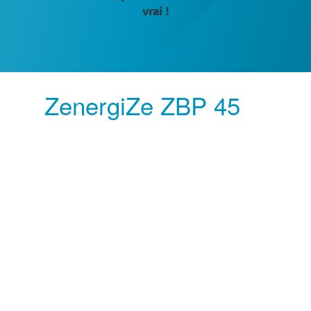
vrai !