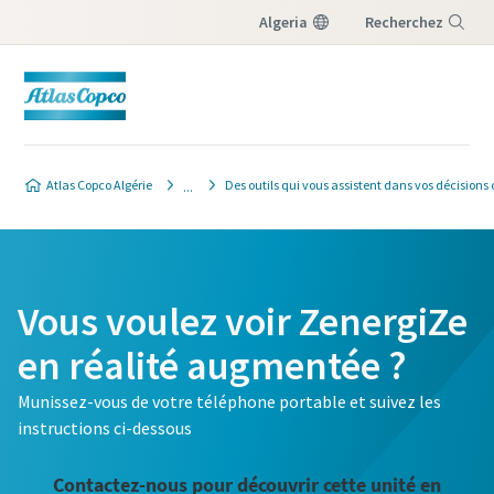
Algeria
Recherchez
Menu
Atlas Copco Algérie
Des outils qui vous assistent dans vos décision
Vous voulez voir ZenergiZe
en réalité augmentée ?
Munissez-vous de votre téléphone portable et suivez les
instructions ci-dessous
Contactez-nous pour découvrir cette unité en