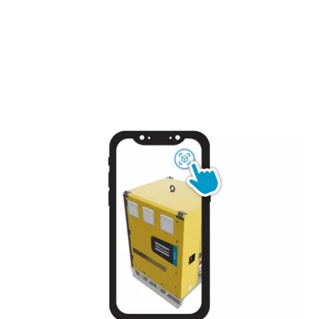
Offre spéciale sur les outils hydrauliques
Découvrez nos packs d'outils hydrauliques et choisissez
celui qui vous convient le mieux.
Détails des packs