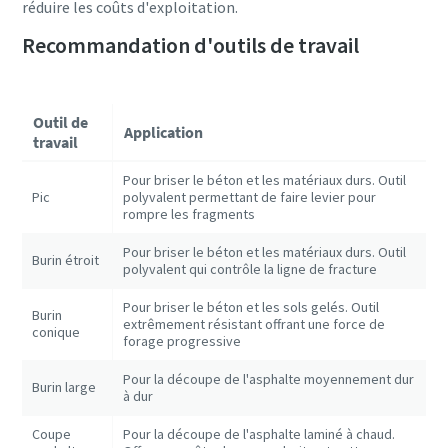
réduire les coûts d'exploitation.
Recommandation d'outils de travail
Outil de
Application
travail
Pour briser le béton et les matériaux durs. Outil
Pic
polyvalent permettant de faire levier pour
rompre les fragments
Pour briser le béton et les matériaux durs. Outil
Burin étroit
polyvalent qui contrôle la ligne de fracture
Pour briser le béton et les sols gelés. Outil
Burin
extrêmement résistant offrant une force de
conique
forage progressive
Pour la découpe de l'asphalte moyennement dur
Burin large
à dur
Coupe
Pour la découpe de l'asphalte laminé à chaud.