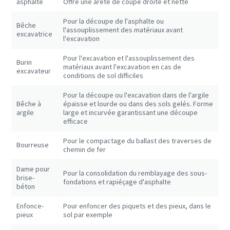
asphalte
Offre une arête de coupe droite et nette
Pour la découpe de l'asphalte ou
Bêche
l'assouplissement des matériaux avant
excavatrice
l'excavation
Pour l'excavation et l'assouplissement des
Burin
matériaux avant l'excavation en cas de
excavateur
conditions de sol difficiles
Pour la découpe ou l'excavation dans de l'argile
Bêche à
épaisse et lourde ou dans des sols gelés. Forme
argile
large et incurvée garantissant une découpe
efficace
Pour le compactage du ballast des traverses de
Bourreuse
chemin de fer
Dame pour
Pour la consolidation du remblayage des sous-
brise-
fondations et rapiéçage d'asphalte
béton
Enfonce-
Pour enfoncer des piquets et des pieux, dans le
pieux
sol par exemple