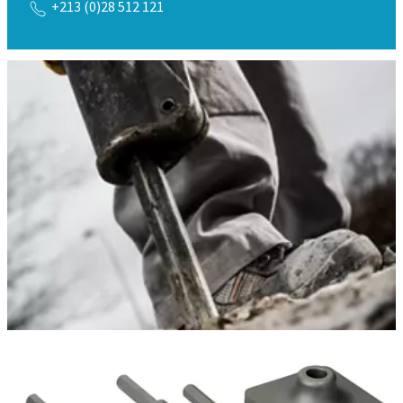
+213 (0)28 512 121