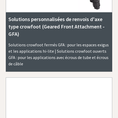
Solutions personnalisées de renvois d'axe
type crowfoot (Geared Front Attachment -
GFA)
Solutions crowfoot fermés GFA : pour les espaces exigus
et les applications hi-lite | Solutions crowfoot ouverts
GFA : pour les applications avec écrous de tube et écrous
de câble