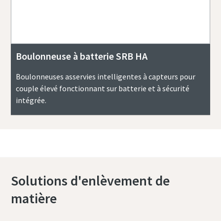
Boulonneuse à batterie SRB HA
Boulonneuses asservies intelligentes à capteurs pour
couple élevé fonctionnant sur batterie et à sécurité
intégrée.
Solutions d'enlèvement de
matière