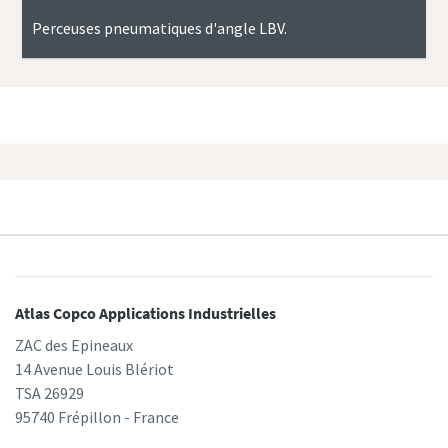
Perceuses pneumatiques d'angle LBV.
Atlas Copco Applications Industrielles
ZAC des Epineaux
14 Avenue Louis Blériot
TSA 26929
95740 Frépillon - France