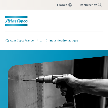
France
Recherchez
Menu
Atlas Copco France
Industrie aéronautique