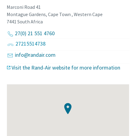
Marconi Road 41
Montague Gardens, Cape Town , Western Cape
7441
South Africa
27(0) 21 551 4760
27215514738
info@randair.com
Visit the Rand-Air website for more information