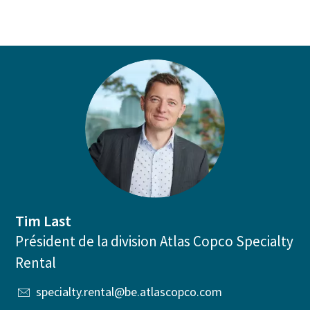
Découvrez nos actions en faveur du
développement durable
Tim Last
Président de la division Atlas Copco Specialty
Rental
specialty.rental@be.atlascopco.com