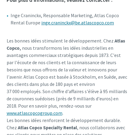
Inge Craninckx, Responsable Marketing, Atlas Copco
Rental Europe
inge.craninckx@be.atlascopco.com
Les bonnes idées stimulent le développement. Chez
Atlas
Copco,
nous transformons les idées industrielles en
avantages commerciaux stratégiques depuis 1873. C'est
par l'écoute de nos clients et la connaissance de leurs
besoins que nous offrons de la valeur et innovons pour
l'avenir. Atlas Copco est basée à Stockholm, en Suède, avec
des clients dans plus de 180 pays et environ
37 000 employés. Son chiffre d'affaires s'élève à 95 milliards
de couronnes suédoises (près de 9 milliards d'euros) en
2018. Pour en savoir plus, rendez-vous sur
www.atlascopcogroup.com
.
Les bonnes idées renforcent le développement durable.
Chez
Atlas Copco Specialty Rental
, nous collaborons avec
nos clients pour mettre en place des solutions