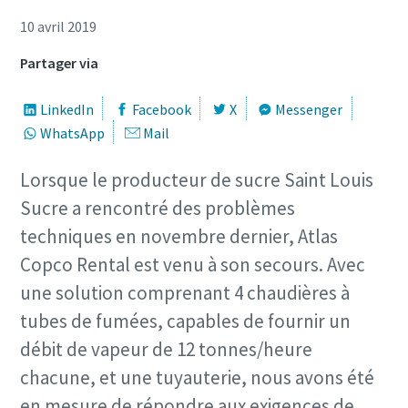
10 avril 2019
Partager via
LinkedIn
Facebook
X
Messenger
WhatsApp
Mail
Lorsque le producteur de sucre Saint Louis
Sucre a rencontré des problèmes
techniques en novembre dernier, Atlas
Copco Rental est venu à son secours. Avec
une solution comprenant 4 chaudières à
tubes de fumées, capables de fournir un
débit de vapeur de 12 tonnes/heure
chacune, et une tuyauterie, nous avons été
en mesure de répondre aux exigences de