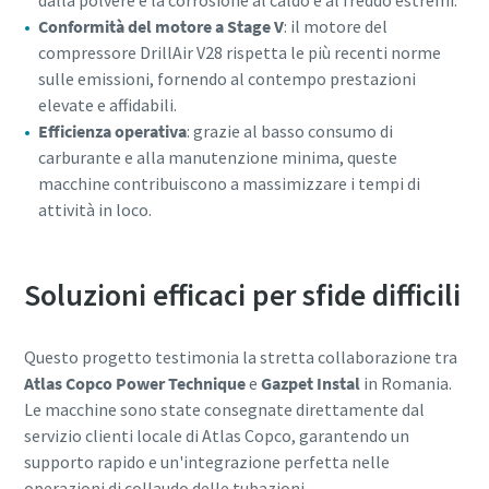
dalla polvere e la corrosione al caldo e al freddo estremi.
Conformità del motore a Stage V
: il motore del
compressore DrillAir V28 rispetta le più recenti norme
sulle emissioni, fornendo al contempo prestazioni
elevate e affidabili.
Efficienza operativa
: grazie al basso consumo di
carburante e alla manutenzione minima, queste
macchine contribuiscono a massimizzare i tempi di
attività in loco.
Soluzioni efficaci per sfide difficili
Questo progetto testimonia la stretta collaborazione tra
Atlas Copco Power Technique
e
Gazpet Instal
in Romania.
Le macchine sono state consegnate direttamente dal
servizio clienti locale di Atlas Copco, garantendo un
supporto rapido e un'integrazione perfetta nelle
operazioni di collaudo delle tubazioni.