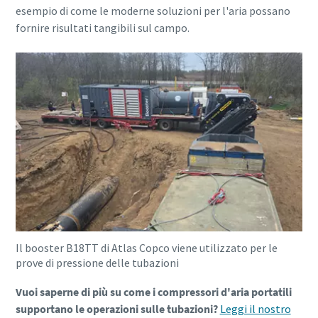
esempio di come le moderne soluzioni per l'aria possano
fornire risultati tangibili sul campo.
Il booster B18TT di Atlas Copco viene utilizzato per le
prove di pressione delle tubazioni
Vuoi saperne di più su come i compressori d'aria portatili
supportano le operazioni sulle tubazioni?
Leggi il nostro