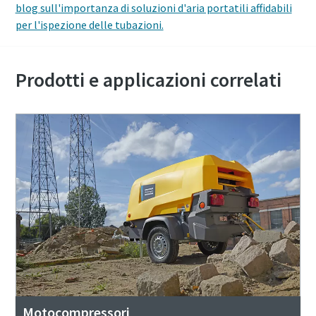
blog sull'importanza di soluzioni d'aria portatili affidabili
per l'ispezione delle tubazioni.
Prodotti e applicazioni correlati
Motocompressori