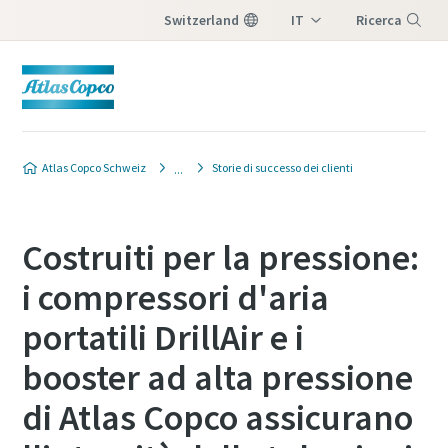
Switzerland
IT
Ricerca
DE
Menu
FR
Atlas Copco Schweiz
Storie di successo dei clienti
Costruiti per la pressione:
i compressori d'aria
portatili DrillAir e i
booster ad alta pressione
di Atlas Copco assicurano