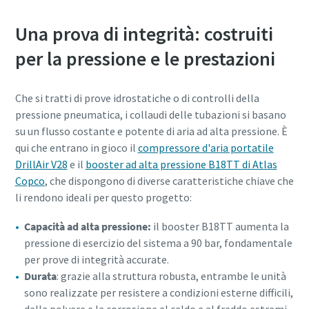
Una prova di integrità: costruiti
per la pressione e le prestazioni
Che si tratti di prove idrostatiche o di controlli della
pressione pneumatica, i collaudi delle tubazioni si basano
su un flusso costante e potente di aria ad alta pressione. È
qui che entrano in gioco il
compressore d'aria portatile
DrillAir V28
e il
booster ad alta pressione B18TT di Atlas
Copco
, che dispongono di diverse caratteristiche chiave che
li rendono ideali per questo progetto:
Capacità ad alta pressione:
il booster B18TT aumenta la
pressione di esercizio del sistema a 90 bar, fondamentale
per prove di integrità accurate.
Durata
: grazie alla struttura robusta, entrambe le unità
sono realizzate per resistere a condizioni esterne difficili,