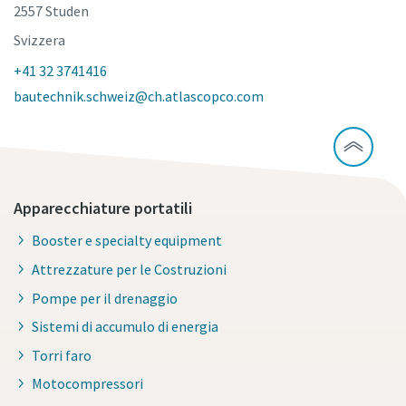
2557 Studen
Svizzera
+41 32 3741416
bautechnik.schweiz@ch.atlascopco.com
Apparecchiature portatili
Booster e specialty equipment
Attrezzature per le Costruzioni
Pompe per il drenaggio
Sistemi di accumulo di energia
Torri faro
Motocompressori