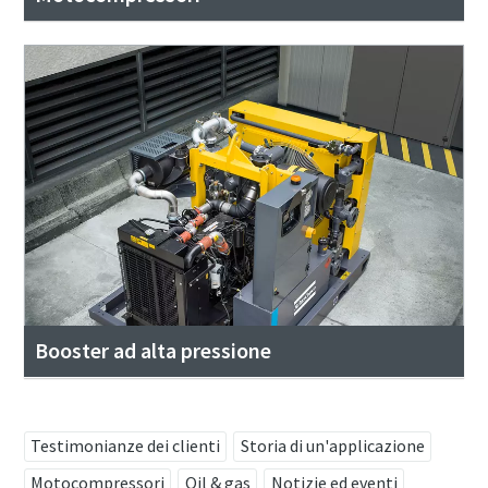
Booster ad alta pressione
Testimonianze dei clienti
Storia di un'applicazione
Motocompressori
Oil & gas
Notizie ed eventi