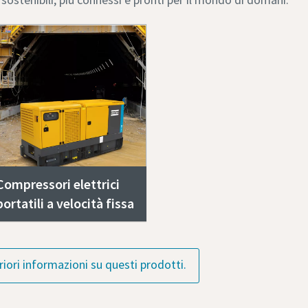
Compressori elettrici
portatili a velocità fissa
riori informazioni su questi prodotti.