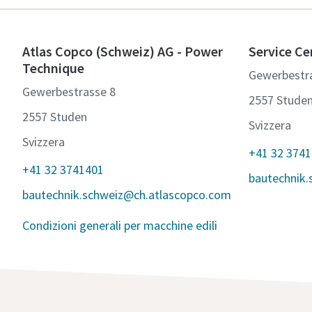
Atlas Copco (Schweiz) AG - Power
Service Ce
Technique
Gewerbestr
Gewerbestrasse 8
2557 Stude
2557 Studen
Svizzera
Svizzera
+41 32 374
+41 32 3741401
bautechnik
bautechnik.schweiz@ch.atlascopco.com
Condizioni generali per macchine edili