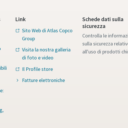
s
Link
Schede dati sulla
sicurezza
Sito Web di Atlas Copco
Controlla le informaz
Group
sulla sicurezza relativ
o
Visita la nostra galleria
all'uso di prodotti chi
di foto e video
bili
Il Profile store
Fatture elettroniche
e:
g,