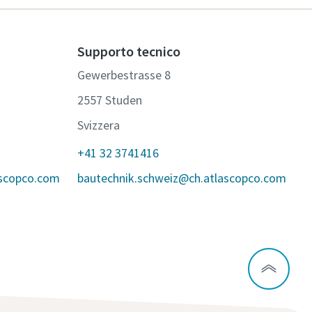
Supporto tecnico
Gewerbestrasse 8
2557 Studen
Svizzera
+41 32 3741416
ascopco.com
bautechnik.schweiz@ch.atlascopco.com