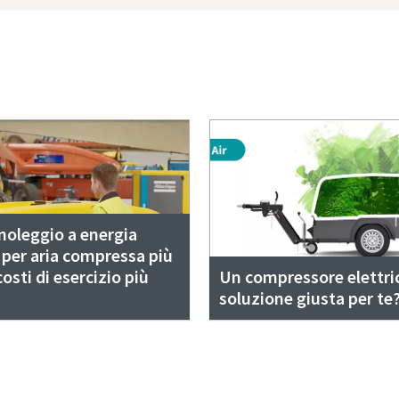
 noleggio a energia
a per aria compressa più
costi di esercizio più
Un compressore elettric
soluzione giusta per te