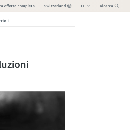
tra offerta completa
Switzerland
IT
Ricerca
DE
riali
Menu
FR
luzioni