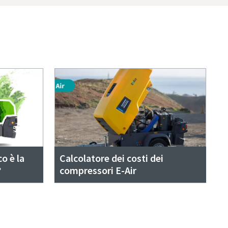
o è la
Calcolatore dei costi dei
?
compressori E-Air