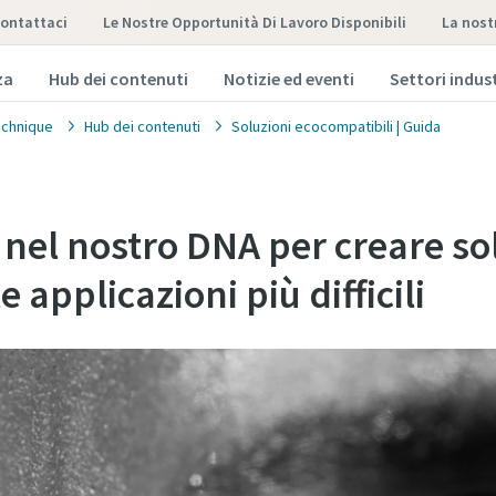
ontattaci
Le Nostre Opportunità Di Lavoro Disponibili
la nos
za
Hub dei contenuti
Notizie ed eventi
Settori indust
chnique
Hub dei contenuti
Soluzioni ecocompatibili | Guida
 nel nostro DNA per creare so
e applicazioni più difficili