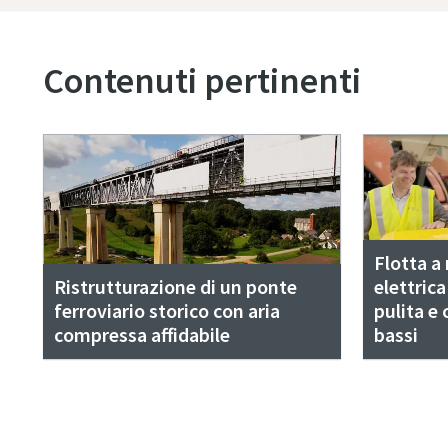
Contenuti pertinenti
Flotta a
Ristrutturazione di un ponte
elettric
ferroviario storico con aria
pulita e 
compressa affidabile
bassi