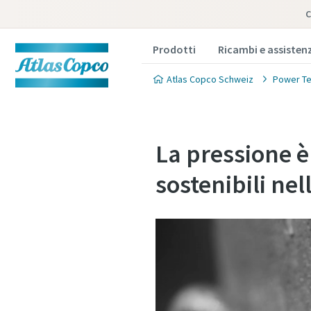
C
Prodotti
Ricambi e assisten
Atlas Copco Schweiz
Power Te
La pressione è
sostenibili nell