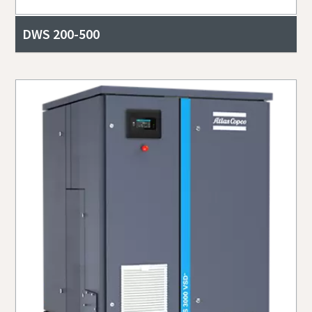
DWS 200-500