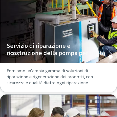
Servizio di riparazione e
ricostruzione della pompa per vuoto
Forniamo un'ampia gamma di soluzioni di
riparazione e rigenerazione dei prodotti, con
sicurezza e qualità dietro ogni riparazione.