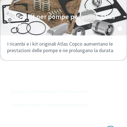
Parti e kit per pompe per vuoto Atlas
Copco
I ricambi e i kit originali Atlas Copco aumentano le
prestazioni delle pompe e ne prolungano la durata.
Acquista le nostre pompe per vuoto online
Acquista ricambi per vuoto online
Acquista olio e lubrificanti online