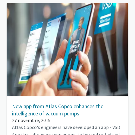
New app from Atlas Copco enhances the
intelligence of vacuum pumps
27 novembre, 2019
Atlas Copco's engineers have developed an app - VSD⁺
App that allows vacuum pumps to be controlled and