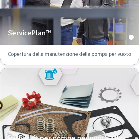
ServicePlan™
Copertura della manutenzione della pompa per vuoto
Parti e kit per pompe per vuoto Atlas