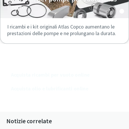
Copco
I ricambi e i kit originali Atlas Copco aumentano le
prestazioni delle pompe e ne prolungano la durata.
Acquista le nostre pompe per vuoto online
Acquista ricambi per vuoto online
Acquista olio e lubrificanti online
Notizie correlate