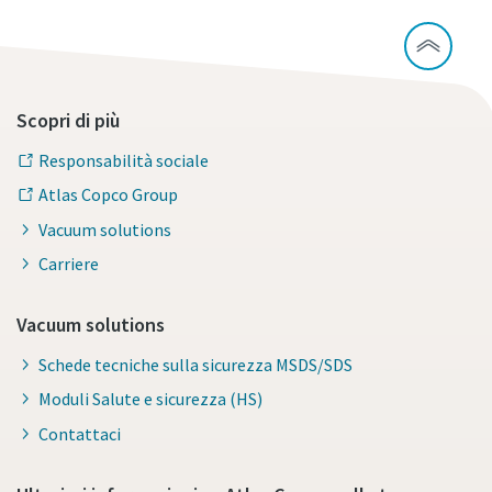
Scopri di più
Responsabilità sociale
Atlas Copco Group
Vacuum solutions
Carriere
Vacuum solutions
Schede tecniche sulla sicurezza MSDS/SDS
Moduli Salute e sicurezza (HS)
Contattaci