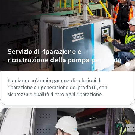
Servizio di riparazione e
ricostruzione della pompa per vuoto
Forniamo un'ampia gamma di soluzioni di
riparazione e rigenerazione dei prodotti, con
sicurezza e qualità dietro ogni riparazione.