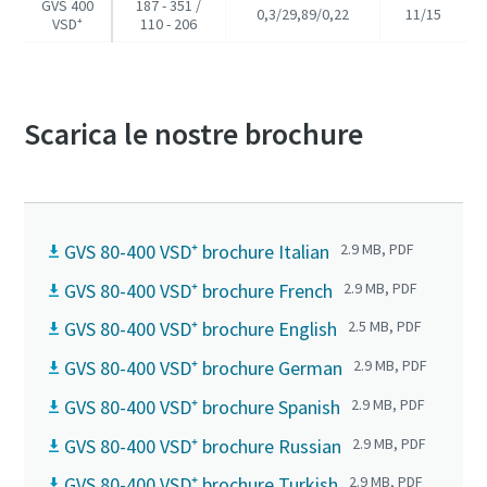
GVS 400
187 - 351 /
0,3/29,89/0,22
11/15
VSD⁺
110 - 206
Scarica le nostre brochure
GVS 80-400 VSD⁺ brochure Italian
2.9 MB, PDF
GVS 80-400 VSD⁺ brochure French
2.9 MB, PDF
GVS 80-400 VSD⁺ brochure English
2.5 MB, PDF
GVS 80-400 VSD⁺ brochure German
2.9 MB, PDF
GVS 80-400 VSD⁺ brochure Spanish
2.9 MB, PDF
GVS 80-400 VSD⁺ brochure Russian
2.9 MB, PDF
GVS 80-400 VSD⁺ brochure Turkish
2.9 MB, PDF