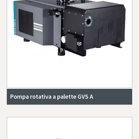
Pompa rotativa a palette GVS A