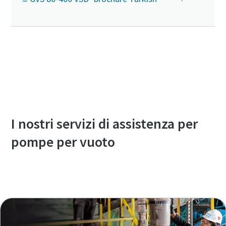
Per saperne di più sulle serie GVS VSD⁺,
contattaci
I nostri servizi di assistenza per
pompe per vuoto
Panoramica dei nostri servizi