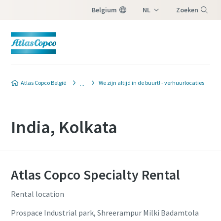
Belgium
NL
Zoeken
FR
Menu
Atlas Copco België
We zijn altijd in de buurt! - verhuurlocaties
India, Kolkata
Atlas Copco Specialty Rental
Rental location
Prospace Industrial park, Shreerampur Milki Badamtola