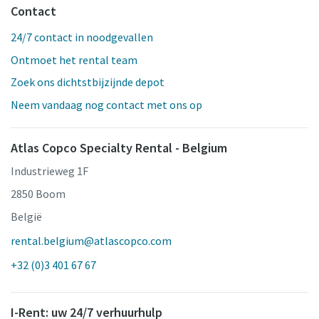
Contact
24/7 contact in noodgevallen
Ontmoet het rental team
Zoek ons dichtstbijzijnde depot
Neem vandaag nog contact met ons op
Atlas Copco Specialty Rental - Belgium
Industrieweg 1F
2850 Boom
België
rental.belgium@atlascopco.com
+32 (0)3 401 67 67
I-Rent: uw 24/7 verhuurhulp