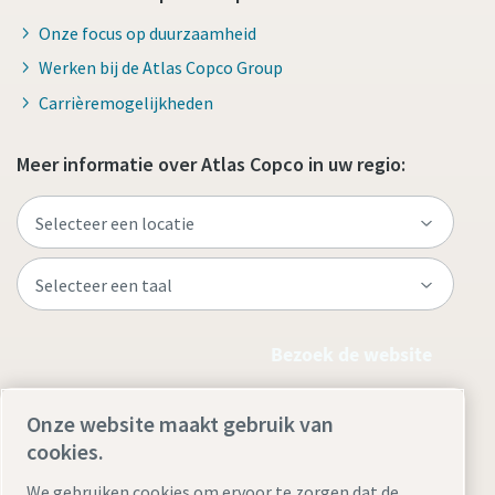
Onze focus op duurzaamheid
Werken bij de Atlas Copco Group
Carrièremogelijkheden
Meer informatie over Atlas Copco in uw regio:
Bezoek de website
Onze website maakt gebruik van
cookies.
We gebruiken cookies om ervoor te zorgen dat de