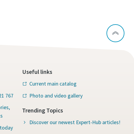
Useful links
Current main catalog
221 767
Photo and video gallery
ries,
Trending Topics
ls
Discover our newest Expert-Hub articles!
 today