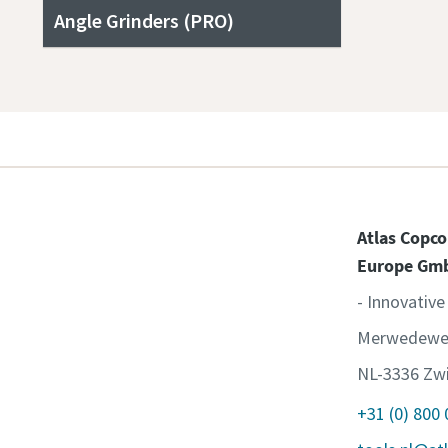
Angle Grinders (PRO)
Atlas Copco
Europe Gm
- Innovative
Merwedewe
NL-3336 Zwi
+31 (0) 800