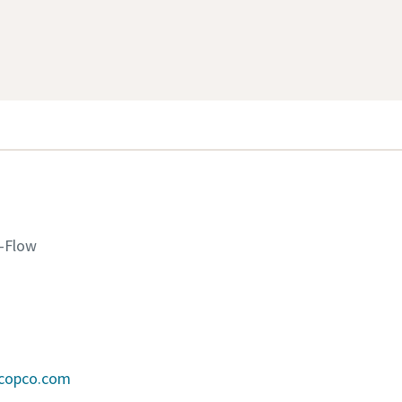
K-Flow
scopco.com