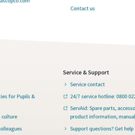
lascopco.com
Contact us
Service & Support
Service contact
ies for Pupils &
24/7 service hotline: 0800 0
ServAid: Spare parts, accesso
 culture
product information, manua
colleagues
Support questions? Get help