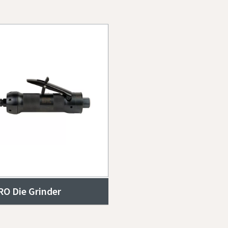
O Die Grinder