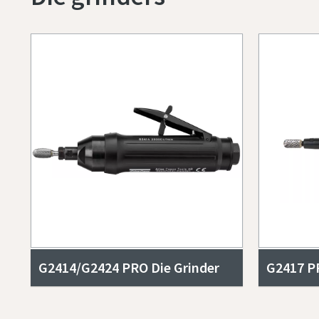
G2414/G2424 PRO Die Grinder
G2417 PR