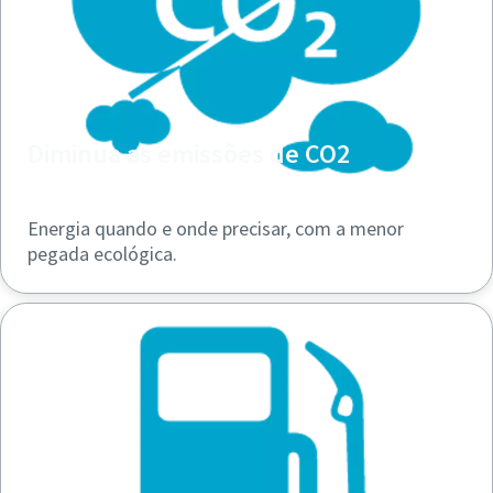
Diminua as emissões de CO2
Energia quando e onde precisar, com a menor
pegada ecológica.