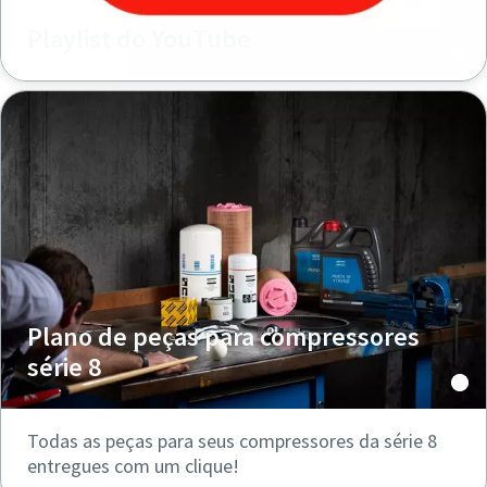
Playlist do YouTube
Plano de peças para compressores
série 8
Todas as peças para seus compressores da série 8
entregues com um clique!