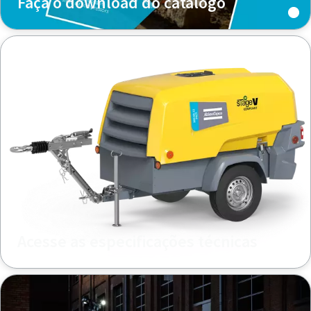
Faça o download do catálogo
Acesse as especificações técnicas