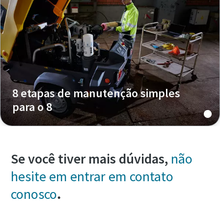
8 etapas de manutenção simples
para o 8
Se você tiver mais dúvidas,
não
hesite em entrar em contato
conosco
.