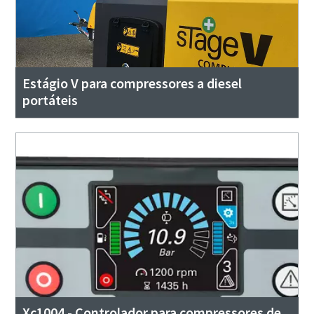
Estágio V para compressores a diesel
portáteis
Xc1004 - Controlador para compressores de