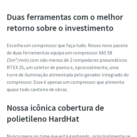
Conheça o Power Connect
Duas ferramentas com o melhor
retorno sobre o investimento
Escolha um compressor que faça tudo. Nosso novo pacote
de duas ferramentas equipa um compressor XAS 58
(5m³/min) com não menos de 2 rompedores pneumáticos
RTEX 25, um coletor de poeira e, opcionalmente, uma
torre de iluminação alimentada pelo gerador integrado do
compressor. Esse é apenas um compressor que alimenta
quase todo canteiro de obras.
Nossa icônica cobertura de
polietileno HardHat
Nunca mexa no time que está ganhando, principalmente se