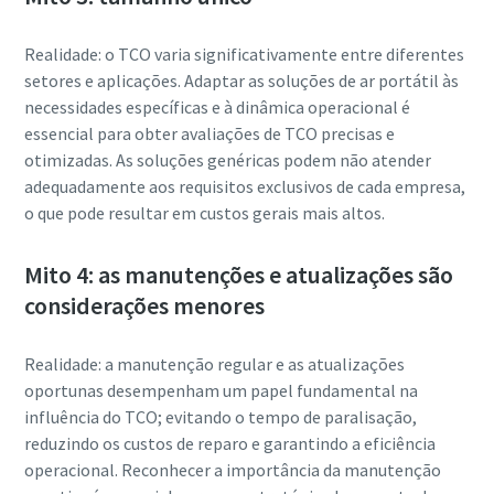
Realidade: o TCO varia significativamente entre diferentes
setores e aplicações. Adaptar as soluções de ar portátil às
necessidades específicas e à dinâmica operacional é
essencial para obter avaliações de TCO precisas e
otimizadas. As soluções genéricas podem não atender
adequadamente aos requisitos exclusivos de cada empresa,
o que pode resultar em custos gerais mais altos.
Mito 4: as manutenções e atualizações são
considerações menores
Realidade: a manutenção regular e as atualizações
oportunas desempenham um papel fundamental na
influência do TCO; evitando o tempo de paralisação,
reduzindo os custos de reparo e garantindo a eficiência
operacional. Reconhecer a importância da manutenção