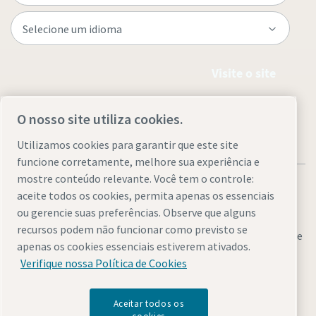
Visite o site
O nosso site utiliza cookies.
Utilizamos cookies para garantir que este site
funcione corretamente, melhore sua experiência e
mostre conteúdo relevante. Você tem o controle:
aceite todos os cookies, permita apenas os essenciais
ou gerencie suas preferências. Observe que alguns
recursos podem não funcionar como previsto se
Avisos legais e de privacidade
Gerenciar cookies
Acessibilidade
apenas os cookies essenciais estiverem ativados.
Mapa do site
Verifique nossa Política de Cookies
© 2026 Atlas Copco
Aceitar todos os