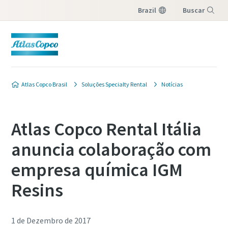
Brazil
Buscar
Menu
Atlas Copco Brasil
Soluções Specialty Rental
Notícias
Atlas Copco Rental Itália
anuncia colaboração com
empresa química IGM
Resins
1 de Dezembro de 2017