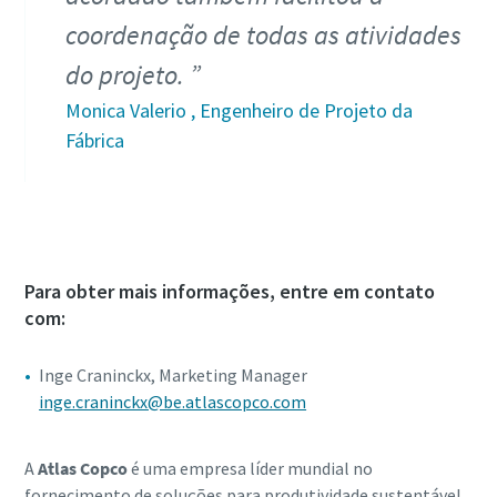
coordenação de todas as atividades
do projeto.
Monica Valerio , Engenheiro de Projeto da
Fábrica
Para obter mais informações, entre em contato
com:
Inge Craninckx, Marketing Manager
inge.craninckx@be.atlascopco.com
A
Atlas Copco
é uma empresa líder mundial no
fornecimento de soluções para produtividade sustentável.