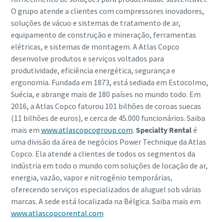
O grupo atende a clientes com compressores inovadores,
soluções de vácuo e sistemas de tratamento de ar,
equipamento de construção e mineração, ferramentas
elétricas, e sistemas de montagem. A Atlas Copco
desenvolve produtos e serviços voltados para
produtividade, eficiência energética, segurança e
ergonomia. Fundada em 1873, está sediada em Estocolmo,
Suécia, e abrange mais de 180 países no mundo todo. Em
2016, a Atlas Copco faturou 101 bilhões de coroas suecas
(11 bilhões de euros), e cerca de 45.000 funcionários. Saiba
mais em
www.atlascopcogroup.com
.
Specialty Rental
é
uma divisão da área de negócios Power Technique da Atlas
Copco. Ela atende a clientes de todos os segmentos da
indústria em todo o mundo com soluções de locação de ar,
energia, vazão, vapor e nitrogênio temporárias,
oferecendo serviços especializados de aluguel sob várias
marcas. A sede está localizada na Bélgica. Saiba mais em
www.atlascopcorental.com