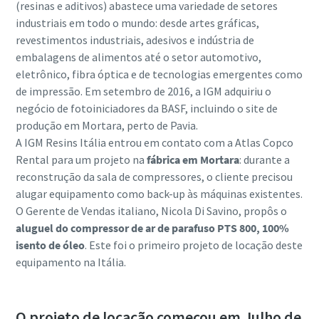
(resinas e aditivos) abastece uma variedade de setores
industriais em todo o mundo: desde artes gráficas,
revestimentos industriais, adesivos e indústria de
embalagens de alimentos até o setor automotivo,
eletrônico, fibra óptica e de tecnologias emergentes como
de impressão. Em setembro de 2016, a IGM adquiriu o
negócio de fotoiniciadores da BASF, incluindo o site de
produção em Mortara, perto de Pavia.
A IGM Resins Itália entrou em contato com a Atlas Copco
Rental para um projeto na
fábrica em Mortara
: durante a
reconstrução da sala de compressores, o cliente precisou
alugar equipamento como back-up às máquinas existentes.
O Gerente de Vendas italiano, Nicola Di Savino, propôs o
aluguel do compressor de ar de parafuso PTS 800, 100%
isento de óleo
. Este foi o primeiro projeto de locação deste
equipamento na Itália.
O projeto de locação começou em Julho de