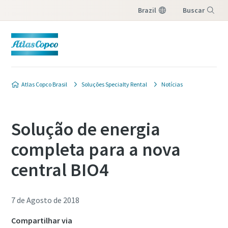
Brazil
Buscar
Menu
Atlas Copco Brasil
Soluções Specialty Rental
Notícias
Solução de energia
completa para a nova
central BIO4
7 de Agosto de 2018
Compartilhar via