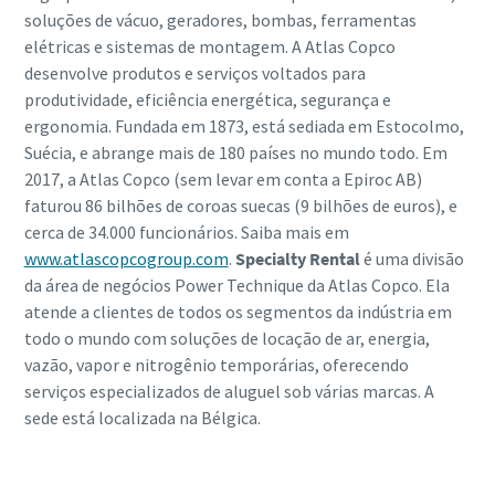
soluções de vácuo, geradores, bombas, ferramentas
elétricas e sistemas de montagem. A Atlas Copco
desenvolve produtos e serviços voltados para
produtividade, eficiência energética, segurança e
ergonomia. Fundada em 1873, está sediada em Estocolmo,
Suécia, e abrange mais de 180 países no mundo todo. Em
2017, a Atlas Copco (sem levar em conta a Epiroc AB)
faturou 86 bilhões de coroas suecas (9 bilhões de euros), e
cerca de 34.000 funcionários. Saiba mais em
www.atlascopcogroup.com
.
Specialty Rental
é uma divisão
da área de negócios Power Technique da Atlas Copco. Ela
atende a clientes de todos os segmentos da indústria em
todo o mundo com soluções de locação de ar, energia,
vazão, vapor e nitrogênio temporárias, oferecendo
serviços especializados de aluguel sob várias marcas. A
sede está localizada na Bélgica.