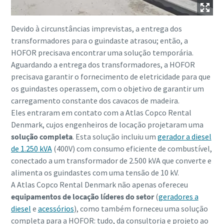
Devido à circunstâncias imprevistas, a entrega dos
transformadores para o guindaste atrasou; então, a
HOFOR precisava encontrar uma solução temporária.
Aguardando a entrega dos transformadores, a HOFOR
precisava garantir o fornecimento de eletricidade para que
os guindastes operassem, com o objetivo de garantir um
carregamento constante dos cavacos de madeira.
Eles entraram em contato com a Atlas Copco Rental
Denmark, cujos engenheiros de locação projetaram uma
solução completa
. Esta solução incluiu um
gerador a diesel
de 1.250 kVA
(400V) com consumo eficiente de combustível,
conectado a um transformador de 2.500 kVA que converte e
alimenta os guindastes com uma tensão de 10 kV.
A Atlas Copco Rental Denmark não apenas ofereceu
equipamentos de locação líderes do setor
(
geradores a
diesel
e
acessórios
), como também forneceu uma solução
completa para a HOFOR: tudo, da consultoria e projeto ao