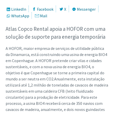
LinkedIn
Facebook
X
Messenger
WhatsApp
Mail
Atlas Copco Rental apoia a HOFOR com uma
solução de suporte para energia temporária
A HOFOR, maior empresa de serviços de utilidade pública
da Dinamarca, está construindo uma usina de energia BIO4
em Copenhague. A HOFOR pretende criar vilas e cidades
sustentáveis, e com a nova usina de energia BIO4, o
objetivo é que Copenhague se torne a primeira capital do
mundo a ser neutra em CO2.Anualmente, esta instalação
utilizará até 1,2 milhão de toneladas de cavacos de madeira
sustentáveis em uma caldeira CFB (leito fluidizado
circulante) para a produção de eletricidade. Para este
processo, a usina BIO4 receberá cerca de 350 navios com
cavacos de madeira, anualmente, e dois novos guindastes