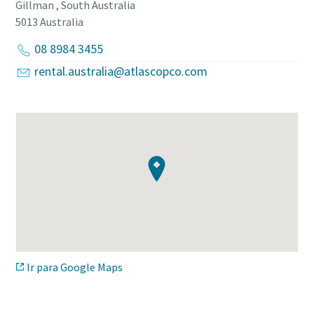
Gillman , South Australia
5013
Australia
08 8984 3455
rental.australia@atlascopco.com
Ir para Google Maps