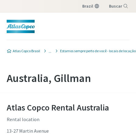
Brazil
Buscar
Menu
Atlas Copco Brasil
Estamos sempre perto de você - locais de locação
Australia, Gillman
Atlas Copco Rental Australia
Rental location
13-27 Martin Avenue