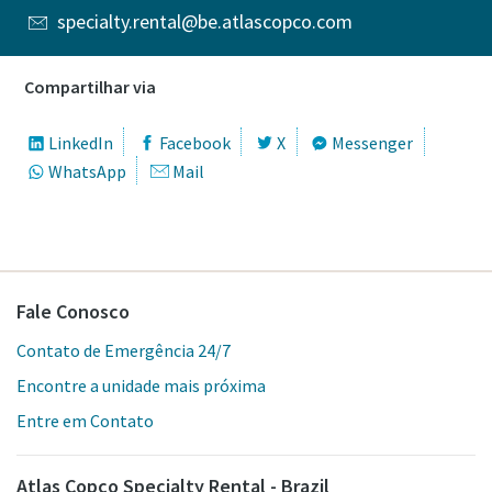
specialty.rental@be.atlascopco.com
Compartilhar via
LinkedIn
Facebook
X
Messenger
WhatsApp
Mail
Fale Conosco
Contato de Emergência 24/7
Encontre a unidade mais próxima
Entre em Contato
Atlas Copco Specialty Rental - Brazil