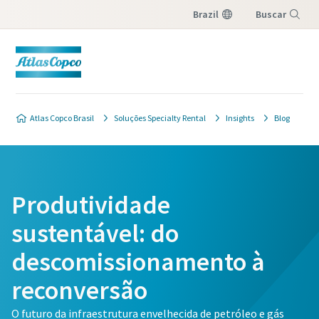
Brazil
Buscar
Menu
Atlas Copco Brasil
Soluções Specialty Rental
Insights
Blog
Produtividade
sustentável: do
descomissionamento à
reconversão
O futuro da infraestrutura envelhecida de petróleo e gás