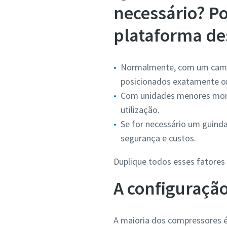
necessário? P
plataforma de
Normalmente, com um camin
posicionados exatamente on
Com unidades menores monta
utilização.
Se for necessário um guinda
segurança e custos.
Duplique todos esses fatores
A configuração 
A maioria dos compressores é