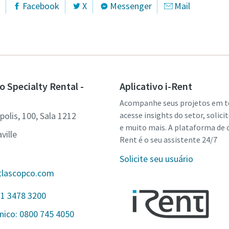
Facebook
X
Messenger
Mail
o Specialty Rental -
Aplicativo i-Rent
Acompanhe seus projetos em t
olis, 100, Sala 1212
acesse insights do setor, solici
e muito mais. A plataforma de c
ville
Rent é o seu assistente 24/7
Solicite seu usuário
tlascopco.com
11 3478 3200
nico: 0800 745 4050