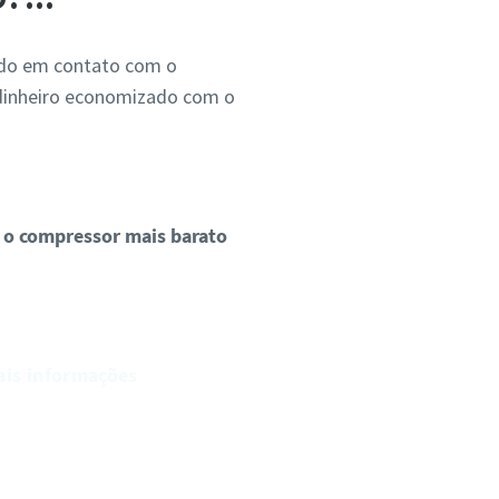
ando em contato com o
 dinheiro economizado com o
r o compressor mais barato
ais informações