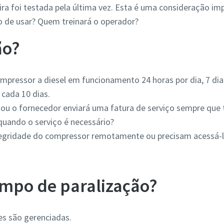
a foi testada pela última vez. Esta é uma consideração im
ivo de usar? Quem treinará o operador?
ão?
mpressor a diesel em funcionamento 24 horas por dia, 7 dia
cada 10 dias.
 ou o fornecedor enviará uma fatura de serviço sempre que
uando o serviço é necessário?
egridade do compressor remotamente ou precisam acessá-l
empo de paralização?
s são gerenciadas.