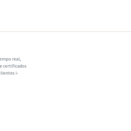
empo real,
te certificados
lientes i-