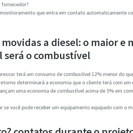
 o fornecedor?
 monitoramento que entra em contato automaticamente c
movidas a diesel: o maior e 
l será o combustível
ressor terá um consumo de combustível 12% menor do que
 retorno determinará a economia que o cliente terá com um 
alcançam uma economia de combustível acima de 5% em com
icar se você pode receber um equipamento equipado com o mo
o? contatos durante o projeto