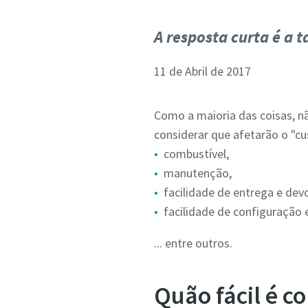
A resposta curta é a 
11 de Abril de 2017
Como a maioria das coisas, nã
considerar que afetarão o "cus
combustível,
manutenção,
facilidade de entrega e dev
facilidade de configuraçã
... entre outros.
Quão fácil é c