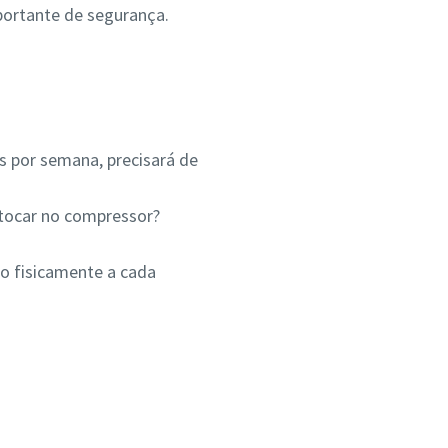
portante de segurança.
s por semana, precisará de
 tocar no compressor?
o fisicamente a cada