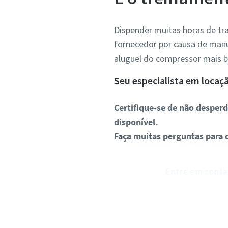
Dispender muitas horas de tr
fornecedor por causa de man
aluguel do compressor mais b
Seu especialista em locaçã
Certifique-se de não desperd
disponível.
Faça muitas perguntas para d
Entre em conta