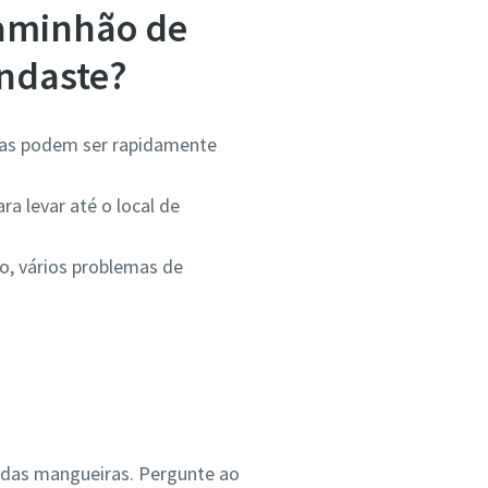
caminhão de
indaste?
das podem ser rapidamente
 levar até o local de
o, vários problemas de
 das mangueiras. Pergunte ao