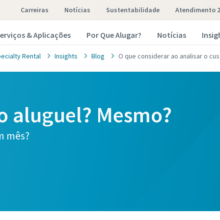
Carreiras
Notícias
Sustentabilidade
Atendimento 2
erviços & Aplicações
Por Que Alugar?
Notícias
Insig
ecialty Rental
Insights
Blog
O que considerar ao analisar o cu
 do aluguel? Mesmo?
m mês?