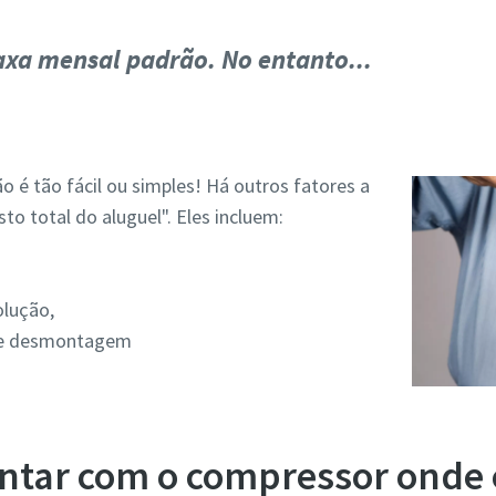
taxa mensal padrão. No entanto...
o é tão fácil ou simples! Há outros fatores a
to total do aluguel". Eles incluem:
olução,
o e desmontagem
ontar com o compressor onde 