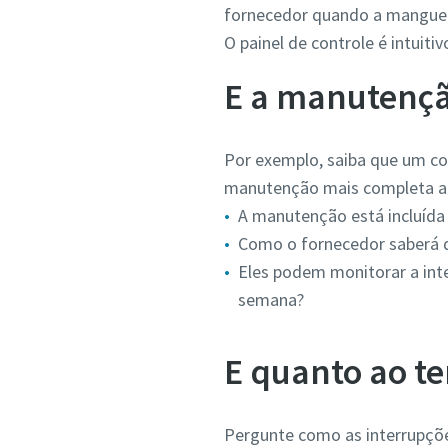
fornecedor quando a mangueir
O painel de controle é intuit
E a manutenç
Por exemplo, saiba que um co
manutenção mais completa a 
A manutenção está incluída
Como o fornecedor saberá q
Eles podem monitorar a int
semana?
E quanto ao t
Pergunte como as interrupçõe