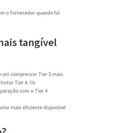
om o fornecedor quando há
mais tangível
 um compressor Tier 3 mais
motor Tier 4. Os
paração com o Tier 4
tor mais eficiente disponível
?...