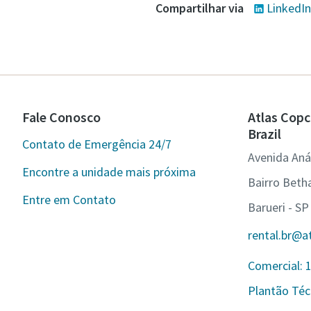
Compartilhar via
LinkedIn
Fale Conosco
Atlas Copc
Brazil
Contato de Emergência 24/7
Avenida Anáp
Encontre a unidade mais próxima
Bairro Betha
Entre em Contato
Barueri - SP
rental.br@a
Comercial: 
Plantão Téc