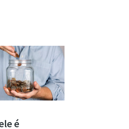
ele é