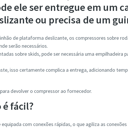
ode ele ser entregue em um 
slizante ou precisa de um gu
hão de plataforma deslizante, os compressores sobre ro
de serão necessários.
das sobre skids, pode ser necessária uma empilhadeira para
ste, isso certamente complica a entrega, adicionando temp
 para devolver o compressor ao fornecedor.
é fácil?
 equipada com conexões rápidas, o que agiliza as conexões