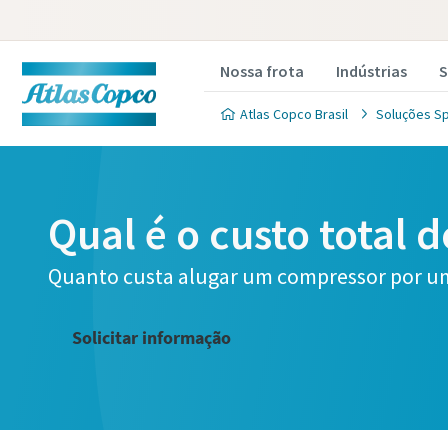
Nossa frota
Indústrias
S
Atlas Copco Brasil
Soluções Sp
Qual é o custo total
Quanto custa alugar um compressor por u
Solicitar informação