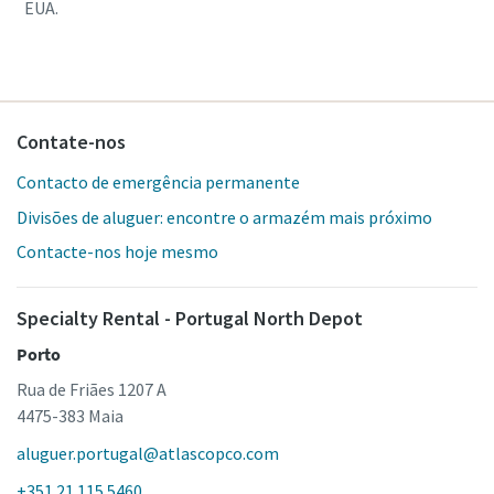
EUA.
Contate-nos
Contacto de emergência permanente
Divisões de aluguer: encontre o armazém mais próximo
Contacte-nos hoje mesmo
Specialty Rental - Portugal North Depot
Porto
Rua de Friães 1207 A
4475-383 Maia
aluguer.portugal@atlascopco.com
+351 21 115 5460