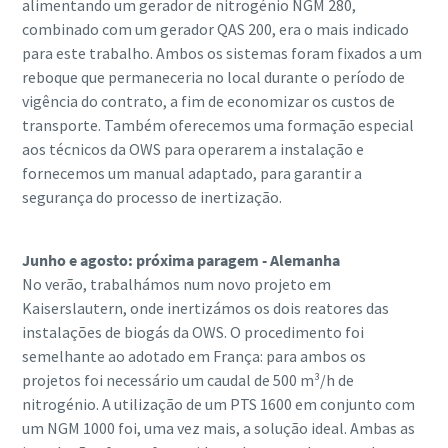
alimentando um gerador de nitrogénio NGM 280,
combinado com um gerador QAS 200, era o mais indicado
para este trabalho. Ambos os sistemas foram fixados a um
reboque que permaneceria no local durante o período de
vigência do contrato, a fim de economizar os custos de
transporte. Também oferecemos uma formação especial
aos técnicos da OWS para operarem a instalação e
fornecemos um manual adaptado, para garantir a
segurança do processo de inertização.
Junho e agosto: próxima paragem - Alemanha
No verão, trabalhámos num novo projeto em
Kaiserslautern, onde inertizámos os dois reatores das
instalações de biogás da OWS. O procedimento foi
semelhante ao adotado em França: para ambos os
projetos foi necessário um caudal de 500 m³/h de
nitrogénio. A utilização de um PTS 1600 em conjunto com
um NGM 1000 foi, uma vez mais, a solução ideal. Ambas as