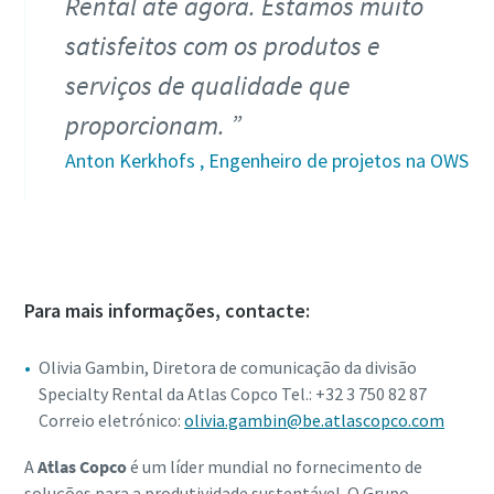
Rental até agora. Estamos muito
satisfeitos com os produtos e
serviços de qualidade que
proporcionam.
Anton Kerkhofs , Engenheiro de projetos na OWS
Para mais informações, contacte:
Olivia Gambin, Diretora de comunicação da divisão
Specialty Rental da Atlas Copco Tel.: +32 3 750 82 87
Correio eletrónico:
olivia.gambin@be.atlascopco.com
A
Atlas Copco
é um líder mundial no fornecimento de
soluções para a produtividade sustentável. O Grupo