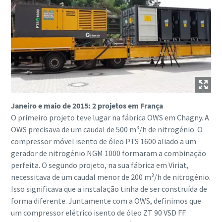
Janeiro e maio de 2015: 2 projetos em França
O primeiro projeto teve lugar na fábrica OWS em Chagny. A
OWS precisava de um caudal de 500 m³/h de nitrogénio. O
compressor móvel isento de óleo PTS 1600 aliado a um
gerador de nitrogénio NGM 1000 formaram a combinação
perfeita. O segundo projeto, na sua fábrica em Viriat,
necessitava de um caudal menor de 200 m³/h de nitrogénio.
Isso significava que a instalação tinha de ser construída de
forma diferente. Juntamente com a OWS, definimos que
um compressor elétrico isento de óleo ZT 90 VSD FF