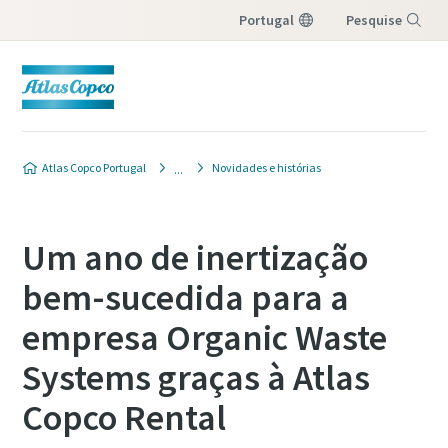
Portugal
Pesquise
Menu
Atlas Copco Portugal
Novidades e histórias
Um ano de inertização
bem-sucedida para a
empresa Organic Waste
Systems graças à Atlas
Copco Rental