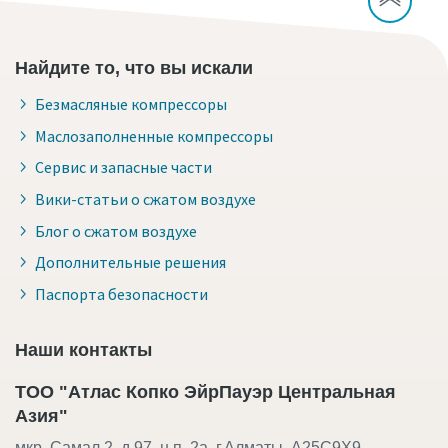
Найдите то, что вы искали
Безмасляные компрессоры
Маслозаполненные компрессоры
Сервис и запасные части
Вики-статьи о сжатом воздухе
Блог о сжатом воздухе
Дополнительные решения
Паспорта безопасности
Наши контакты
ТОО "Атлас Копко ЭйрПауэр Центральная
Азия"
мкр. Самал 2, д.97, н.п. 2а, г.Алматы, A25C9X9,