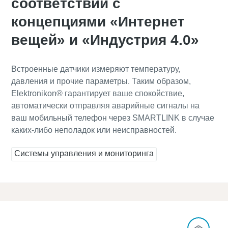
соответствии с
Узнайте, как сделать процесс транспортировки с
концепциями «Интернет
помощью пневматических конвейеров более
эффективным.
вещей» и «Индустрия 4.0»
Подробнее
Встроенные датчики измеряют температуру,
давления и прочие параметры. Таким образом,
Elektronikon® гарантирует ваше спокойствие,
автоматически отправляя аварийные сигналы на
ваш мобильный телефон через SMARTLINK в случае
каких-либо неполадок или неисправностей.
Системы управления и мониторинга