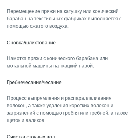
Перемещение пряжи на катушку или конический
барабан на текстильных фабриках выполняется с
помощью сжатого воздуха.
Сновка/шлихтование
Намотка пряжи с конического барабана или
мотальной машины на ткацкий навой.
Гребнечесание/чесание
Процесс выпрямления и распараллеливания
волокон, а также удаления коротких волокон и
загрязнений с помощью гребня или гребней, а также
щеток и валиков.
Очистка сточных вод