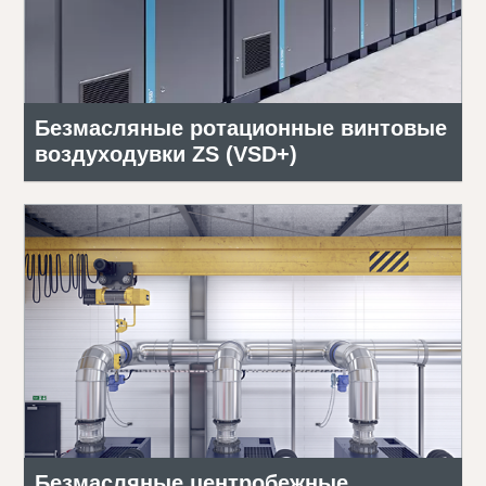
Безмасляные ротационные винтовые
воздуходувки ZS (VSD+)
Безмасляные центробежные