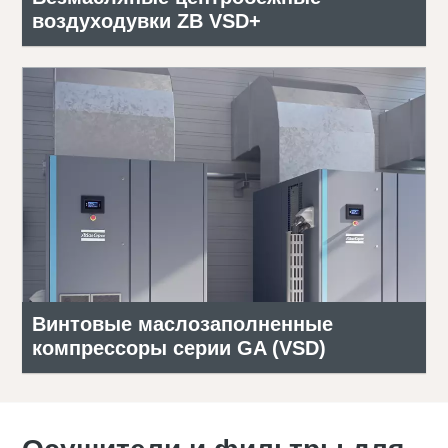
воздуходувки ZB VSD+
Винтовые маслозаполненные
компрессоры серии GA (VSD)