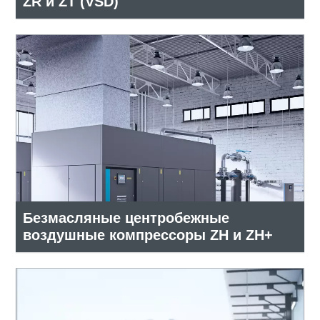
ZR и ZT (VSD)
Безмасляные центробежные
воздушные компрессоры ZH и ZH+