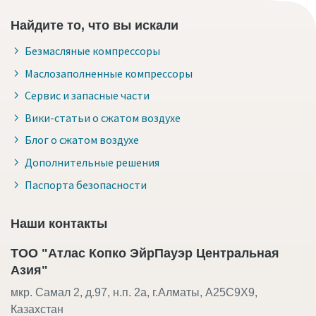
Найдите то, что вы искали
Безмасляные компрессоры
Маслозаполненные компрессоры
Сервис и запасные части
Вики-статьи о сжатом воздухе
Блог о сжатом воздухе
Дополнительные решения
Паспорта безопасности
Наши контакты
ТОО "Атлас Копко ЭйрПауэр Центральная
Азия"
мкр. Самал 2, д.97, н.п. 2а, г.Алматы, A25C9X9,
Казахстан