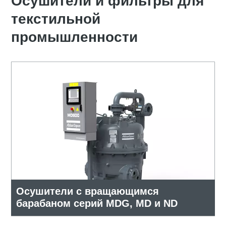
Осушители и фильтры для
текстильной
промышленности
Осушители с вращающимся
барабаном серий MDG, MD и ND