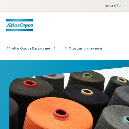
Поиск
Меню
Atlas Copco в Казахстане
Отрасли применения