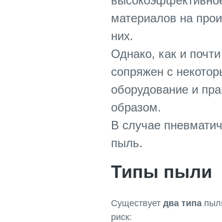
высокоэффективное
материалов на прои
них.
Однако, как и почт
сопряжен с некотор
оборудование и пр
образом.
В случае пневматич
пыль.
Типы пыли
Существует
два типа
пыли
риск: