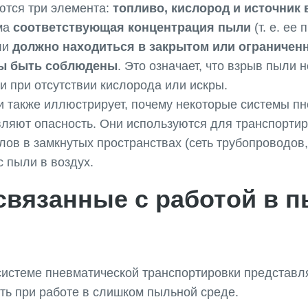
ются три элемента:
топливо, кислород и источник
ма
соответствующая концентрация пыли
(т. е. ее 
ли
должно находиться в закрытом или ограничен
ны быть соблюдены
. Это означает, что взрыв пыли 
и при отсутствии кислорода или искры.
и также иллюстрирует, почему некоторые системы п
ляют опасность. Они используются для транспортир
 в замкнутых пространствах (сеть трубопроводов, бу
с пыли в воздух.
связанные с работой в 
системе пневматической транспортировки представл
ть при работе в слишком пыльной среде.