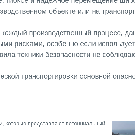
, гибкое и надежное перемещение широ
зводственном объекте или на транспорт
и каждый производственный процесс, да
ыми рисками, особенно если используе
авила техники безопасности не соблюд
еской транспортировки основной опасн
, которые представляют потенциальный