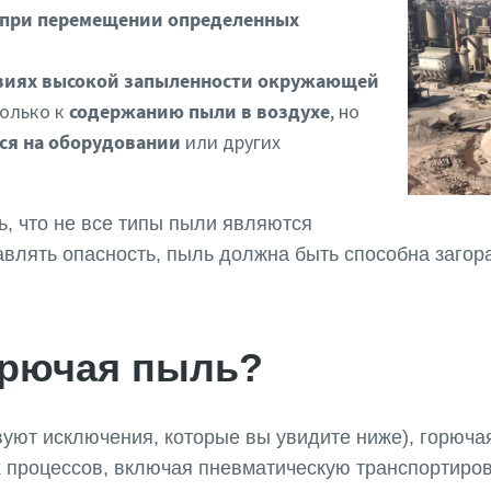
 при перемещении определенных
виях высокой запыленности окружающей
только к
содержанию пыли в воздухе
, но
ся на оборудовании
или других
ь, что не все типы пыли являются
влять опасность, пыль должна быть способна загор
орючая пыль?
вуют исключения, которые вы увидите ниже), горюч
процессов, включая пневматическую транспортиров