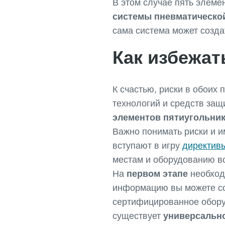
В этом случае пять элеме
системы пневматическо
сама система может создат
Как избежат
К счастью, риски в обоих
технологий и средств защ
элементов пятиугольник
Важно понимать риски и и
вступают в игру
директив
местам и оборудованию в
На
первом этапе
необход
информацию вы можете со
сертифицированное оборуд
существует
универсальн