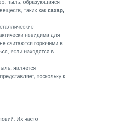
ер, пыль, образующаяся
веществ, таких как
сахар,
металлические
рактически невидима для
 не считаются горючими в
ься, если находятся в
пыль, является
представляет, поскольку к
овий. Их часто