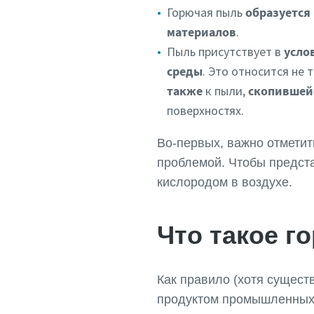
Горючая пыль
образуется
материалов
.
Пыль присутствует в
усло
среды
. Это относится не 
также
к пыли,
скопившей
поверхностях.
Во-первых, важно отметит
проблемой. Чтобы предста
кислородом в воздухе.
Что такое г
Как правило (хотя сущест
продуктом промышленных 