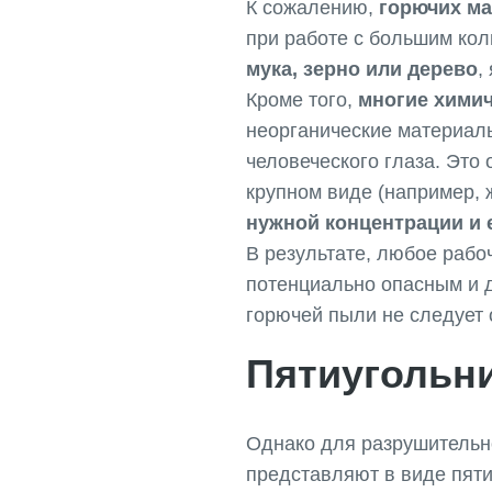
К сожалению,
горючих ма
при работе с большим кол
мука, зерно или дерево
,
Кроме того,
многие химич
неорганические материалы
человеческого глаза. Это
крупном виде (например, 
нужной концентрации и 
В результате, любое рабо
потенциально опасным и д
горючей пыли не следует 
Пятиугольн
Однако для разрушительн
представляют в виде пяти