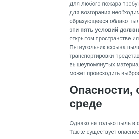
Для любого пожара требу
для возгорания необходи
образующееся облако пы
эти пять условий долж
открытом пространстве ил
Пятиугольник взрыва пыл
транспортировки представ
вышеупомянутых материалов
может происходить выбро
Опасности, 
среде
Однако не только пыль в 
Также существует опаснос