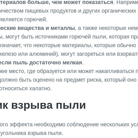
териалов больше, чем может показаться
. Наприм
ичеством пищевых продуктов и других органических 
 является горючей.
еские вещества и металлы
, а также некоторые не
, могут быть источниками горючей пыли, которая п
 означает, что некоторые материалы, которые обычно
железо или алюминий), могут загореться или взорват
если пыль достаточно мелкая
.
чее место, где образуется или может накапливаться 
олжно быть оценено на предмет риска, который оно 
относиться халатно.
ик взрыва пыли
ого эффекта необходимо соблюдение нескольких усл
угольника взрыва пыли.