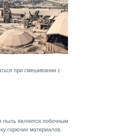
аться при смешивании с
ая пыль является побочным
ку горючих материалов.