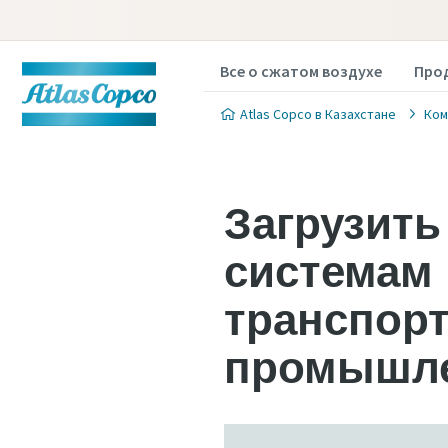
Все о сжатом воздухе
Про
Atlas Copco в Казахстане
Ком
Загрузить
системам
транспор
промышле