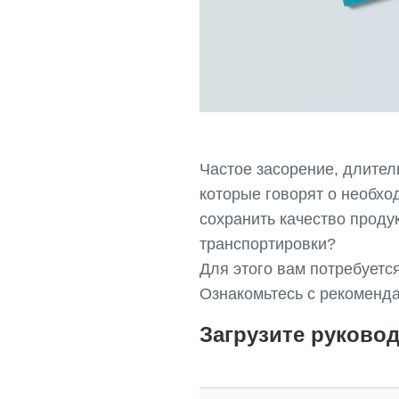
Частое засорение, длител
которые говорят о необхо
сохранить качество проду
транспортировки?
Для этого вам потребуетс
Ознакомьтесь с рекоменд
Загрузите руково