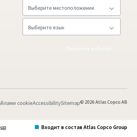
Посетите веб-сайт
© 2026 Atlas Copco AB
йлами cookie
Accessibility
Sitemap
oup
Входит в состав Atlas Copco Group