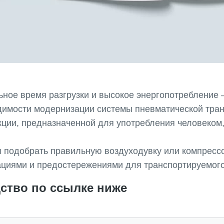
ьное время разгрузки и высокое энергопотребление
димости модернизации системы пневматической тран
кции, предназначенной для употребления человеком
я подобрать правильную воздуходувку или компрессо
ациями и предостережениями для транспортируемого
дство по ссылке ниже