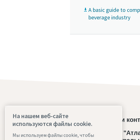
A basic guide to comp
beverage industry
На нашем веб-сайте
Найдите то, что вы искали
Наши кон
используются файлы cookie.
Безмасляные компрессоры
ТОО "Атла
Мы используем файлы cookie, чтобы