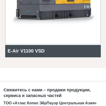
E-Air V1100 VSD
Свяжитесь с нами – продажи продукции,
сервиса и запасных частей
ТОО «Атлас Копко ЭйрПауэр Центральная Азия»