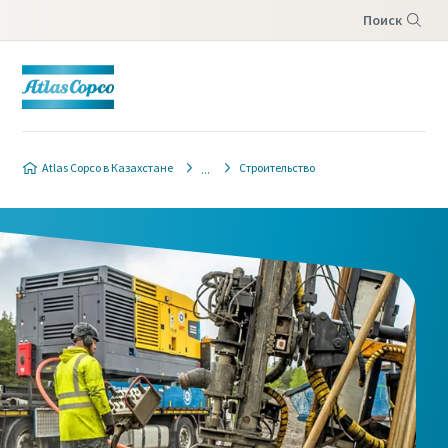
Поиск
Меню
Atlas Copco в Казахстане
Строительство