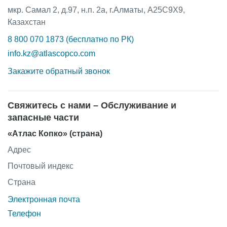
мкр. Самал 2, д.97, н.п. 2а, г.Алматы, A25C9X9,
Казахстан
8 800 070 1873 (бесплатно по РК)
info.kz@atlascopco.com
Закажите обратный звонок
Свяжитесь с нами – Обслуживание и
запасные части
«Атлас Копко» (страна)
Адрес
Почтовый индекс
Страна
Электронная почта
Телефон