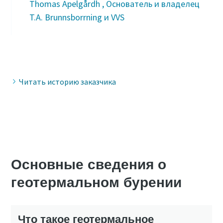
Thomas Apelgårdh , Основатель и владелец
T.A. Brunnsborrning и VVS
Читать историю заказчика
Основные сведения о
геотермальном бурении
Что такое геотермальное