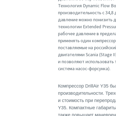
Технология Dynamic Flow B
производительность с 34,8 
давление можно понизить д
технологии Extended Pressu
рабочее давление в предел
применять один компрессор
поставляемые на российски
двигателями Scania (Stage 
и позволяют использовать 
система насос-форсунка).
Компрессор DrillAir Y35 
производительности. Трех
и стоимость при перепрода
Y35. Компактные габариты
также повышает маневренн