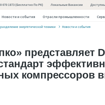
00 070 1873 (бесплатно По РК)
Локальные Вакансии
Доступны
Новости и события
Отрасли промышленности
Серв
разделение энергетической техники
Новости и события
пко» представляет Dr
стандарт эффективн
ных компрессоров 