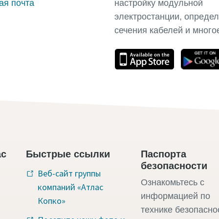
ая почта
настройку модульной
электростанции, опреде
сечения кабелей и много
ас
Быстрые ссылки
Паспорта
безопасности
Веб-сайт группы
Ознакомьтесь с
компаний «Атлас
информацией по
Копко»
технике безопасно