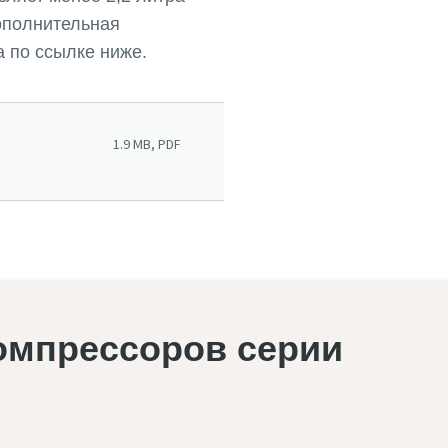
Дополнительная
 по ссылке ниже.
1.9 MB, PDF
омпрессоров серии