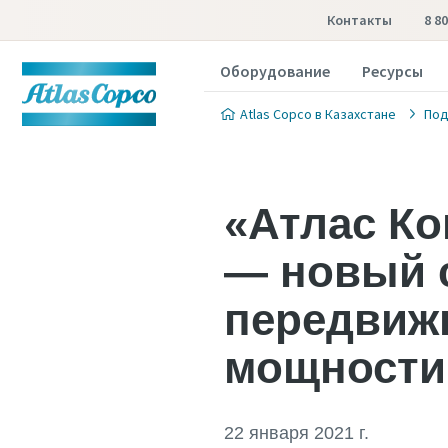
Контакты
8 8
Оборудование
Ресурсы
Atlas Copco в Казахстане
Под
«Атлас Ко
— новый 
передвиж
мощности
22 января 2021 г.