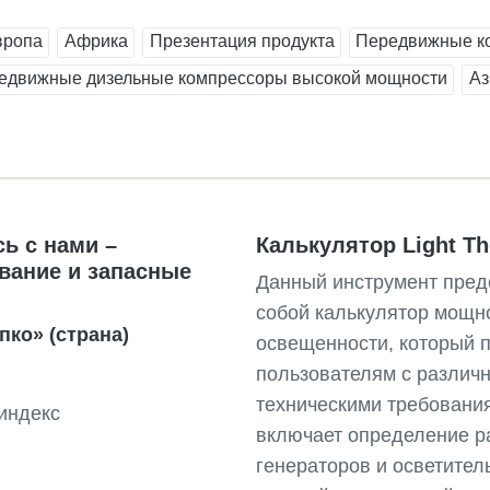
вропа
Африка
Презентация продукта
Передвижные к
едвижные дизельные компрессоры высокой мощности
Аз
ь с нами –
Калькулятор Light T
вание и запасные
Данный инструмент пред
собой калькулятор мощн
пко» (страна)
освещенности, который 
пользователям с различ
техническими требовани
индекс
включает определение р
генераторов и осветител