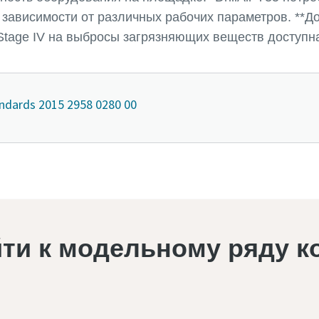
 зависимости от различных рабочих параметров. **
tage IV на выбросы загрязняющих веществ доступна
andards 2015 2958 0280 00
йти к модельному ряду к