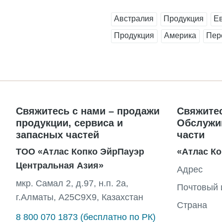
Австралия
Продукция
Е
Продукция
Америка
Пер
Свяжитесь с нами – продажи
Свяжитес
продукции, сервиса и
Обслужи
запасных частей
части
ТОО «Атлас Копко ЭйрПауэр
«Атлас Ко
Центральная Азия»
Адрес
мкр. Самал 2, д.97, н.п. 2а,
Почтовый 
г.Алматы, A25C9X9, Казахстан
Страна
8 800 070 1873 (бесплатно по РК)