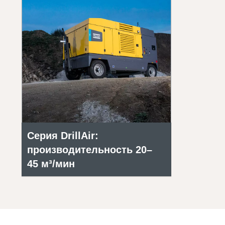
Серия DrillAir:
производительность 20–
45 м³/мин