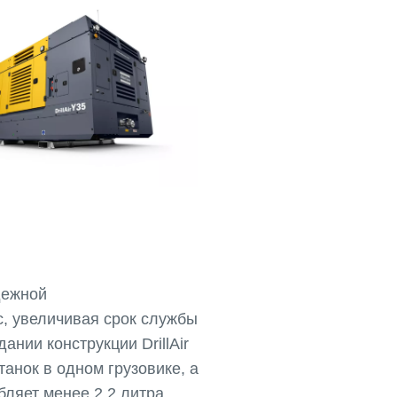
дежной
, увеличивая срок службы
нии конструкции DrillAir
анок в одном грузовике, а
бляет менее 2,2 литра