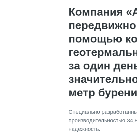
Компания «
передвижной
помощью ко
геотермаль
за один ден
значительно
метр бурени
Специально разработанный
производительностью 34,8
надежность.