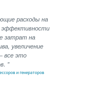
ующие расходы на
ы эффективности
ие затрат на
ва, увеличение
— все это
в.
ессоров и генераторов