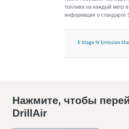
топлива на каждый метр в
информация о стандарте S
Stage IV Emission St
Нажмите, чтобы пере
DrillAir