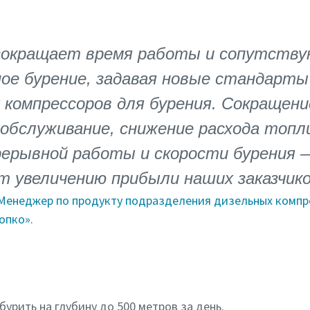
35 сокращает время работы и сопутств
ое бурение, задавая новые стандарт
 компрессоров для бурения. Сокращен
обслуживание, снижение расхода топли
рерывной работы и скорости бурения 
т увеличению прибыли наших заказчико
 , Менеджер по продукту подразделения дизельных компр
опко».
бурить на глубину до 500 метров за день.