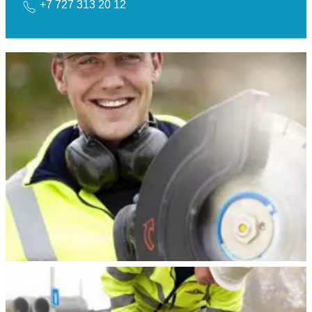
+7 727 313 20 12
Это просто
Быстро режет бетон, асфальт и сталь. Просто и
эффективно.