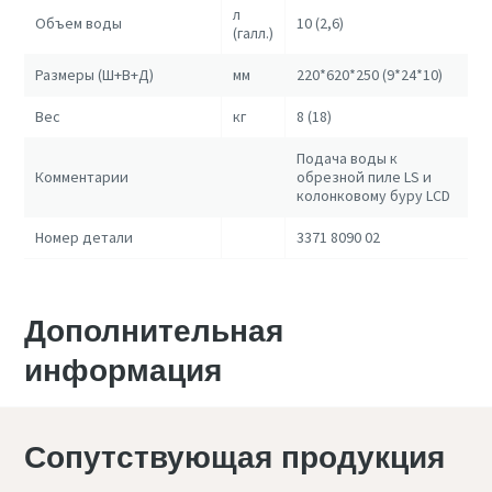
л
Объем воды
10 (2,6)
(галл.)
Размеры (Ш+В+Д)
мм
220*620*250 (9*24*10)
Вес
кг
8 (18)
Подача воды к
Комментарии
обрезной пиле LS и
колонковому буру LCD
Номер детали
3371 8090 02
Дополнительная
информация
Сопутствующая продукция