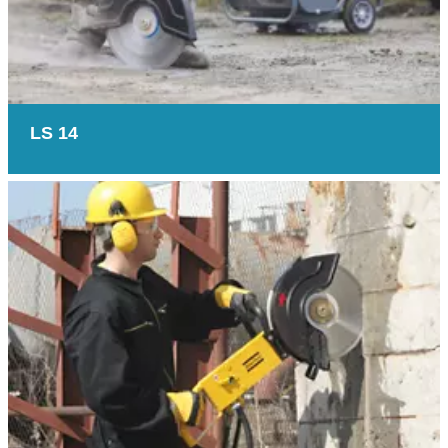
LS 14