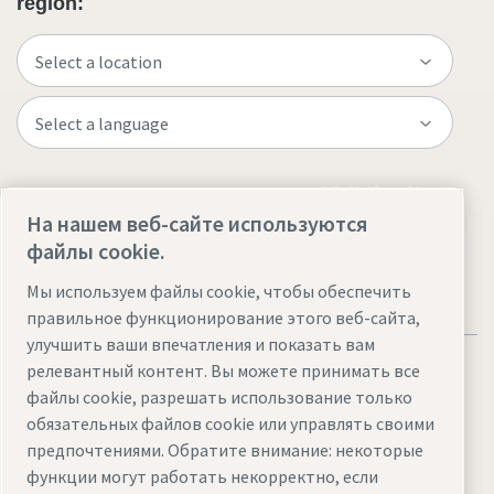
region:
Visit the site
На нашем веб-сайте используются
файлы cookie.
Мы используем файлы cookie, чтобы обеспечить
правильное функционирование этого веб-сайта,
улучшить ваши впечатления и показать вам
релевантный контент. Вы можете принимать все
файлы cookie, разрешать использование только
обязательных файлов cookie или управлять своими
Legal & Privacy Notices
Управление файлами cookie
предпочтениями. Обратите внимание: некоторые
функции могут работать некорректно, если
Accessibility
Sitemap