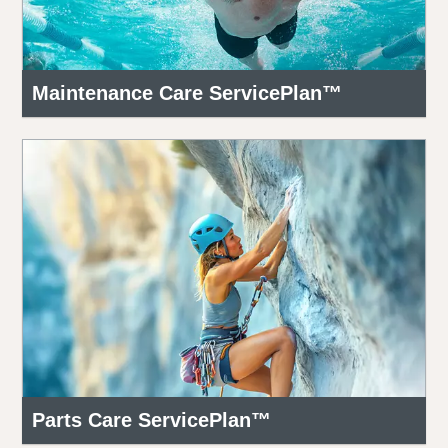
Maintenance Care ServicePlan™
Parts Care ServicePlan™