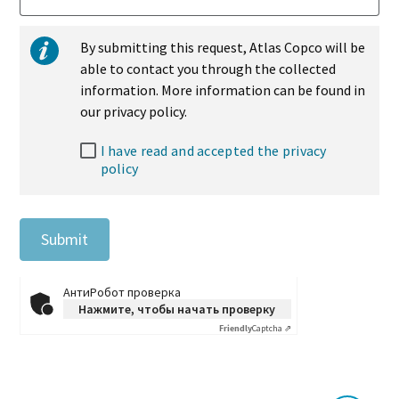
By submitting this request, Atlas Copco will be
able to contact you through the collected
information. More information can be found in
our privacy policy.
I have read and accepted the privacy
policy
Submit
АнтиРобот проверка
Нажмите, чтобы начать проверку
Friendly
Captcha ⇗