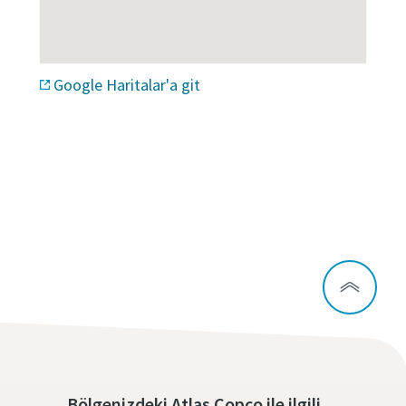
Google Haritalar'a git
Bölgenizdeki Atlas Copco ile ilgili