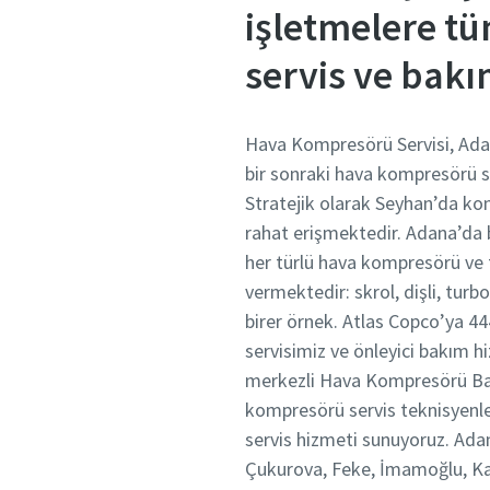
işletmelere tü
servis ve bak
Hava Kompresörü Servisi, Ada
bir sonraki hava kompresörü s
Stratejik olarak Seyhan’da ko
rahat erişmektedir. Adana’da b
her türlü hava kompresörü ve 
vermektedir: skrol, dişli, tu
birer örnek. Atlas Copco’ya 4
servisimiz ve önleyici bakım 
merkezli Hava Kompresörü Bak
kompresörü servis teknisyenle
servis hizmeti sunuyoruz. Ada
Çukurova, Feke, İmamoğlu, Kara