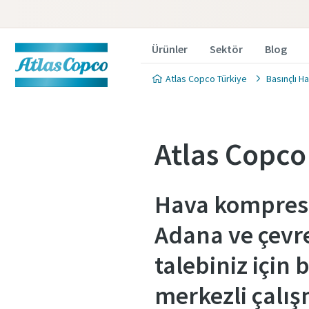
Ürünler
Sektör
Blog
Atlas Copco Türkiye
Basınçlı H
Atlas Copco
Hava kompresö
Adana ve çevr
talebiniz için
merkezli çalış