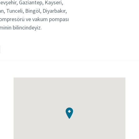
evşehir, Gaziantep, Kayseri,
, Tunceli, Bingöl, Diyarbakır,
a kompresörü ve vakum pompası
inin bilincindeyiz.