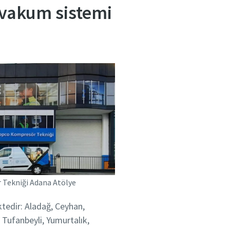
 vakum sistemi
Tekniği Adana Atölye
tedir: Aladağ, Ceyhan,
Tufanbeyli‎, Yumurtalık‎,