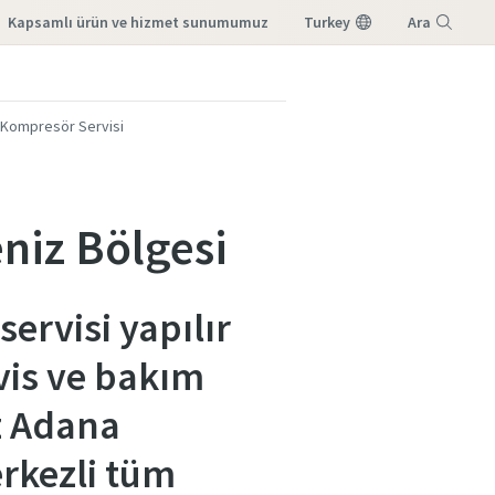
kapsamlı ürün ve hizmet sunumumuz
Turkey
Ara
Menü
Kompresör Servisi
niz Bölgesi
rvisi yapılır
vis ve bakım
iz Adana
rkezli tüm