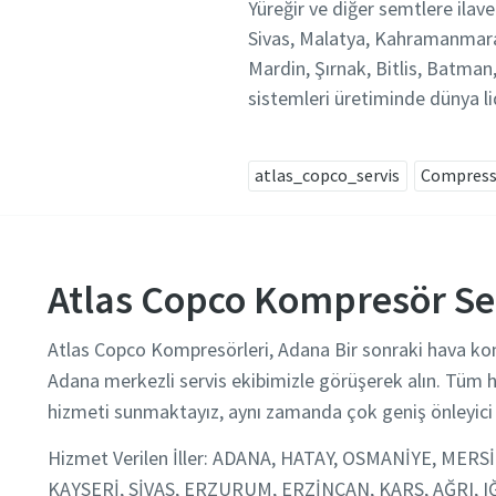
Yüreğir ve diğer semtlere ilav
Sivas, Malatya, Kahramanmaraş,
Mardin, Şırnak, Bitlis, Batm
sistemleri üretiminde dünya lid
atlas_copco_servis
Compresso
Atlas Copco Kompresör Ser
Atlas Copco Kompresörleri, Adana Bir sonraki hava k
Adana merkezli servis ekibimizle görüşerek alın. Tüm h
hizmeti sunmaktayız, aynı zamanda çok geniş önleyici 
Hizmet Verilen İller: ADANA, HATAY, OSMANİYE, MER
KAYSERİ, SİVAS, ERZURUM, ERZİNCAN, KARS, AĞRI, 