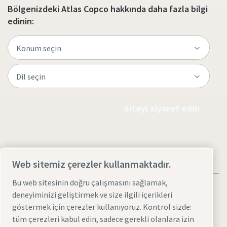
Bölgenizdeki Atlas Copco hakkında daha fazla bilgi
edinin:
Siteyi ziyaret edin
Web sitemiz çerezler kullanmaktadır.
Bu web sitesinin doğru çalışmasını sağlamak,
deneyiminizi geliştirmek ve size ilgili içerikleri
göstermek için çerezler kullanıyoruz. Kontrol sizde:
tüm çerezleri kabul edin, sadece gerekli olanlara izin
Yasal Uyarılar ve Gizlilik Bildirimleri
Çerezleri yönet