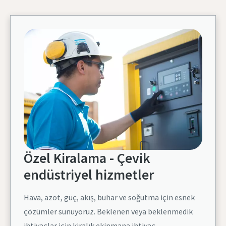
Özel Kiralama - Çevik
endüstriyel hizmetler
Hava, azot, güç, akış, buhar ve soğutma için esnek
çözümler sunuyoruz. Beklenen veya beklenmedik
ihtiyaçlar için kiralık ekipmana ihtiyaç