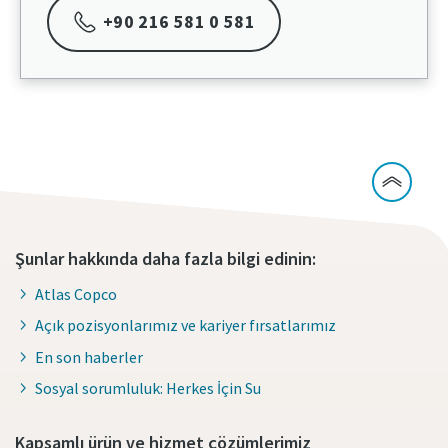
+90 216 581 0 581
Şunlar hakkında daha fazla bilgi edinin:
Atlas Copco
Açık pozisyonlarımız ve kariyer fırsatlarımız
En son haberler
Sosyal sorumluluk: Herkes İçin Su
Kapsamlı ürün ve hizmet çözümlerimiz