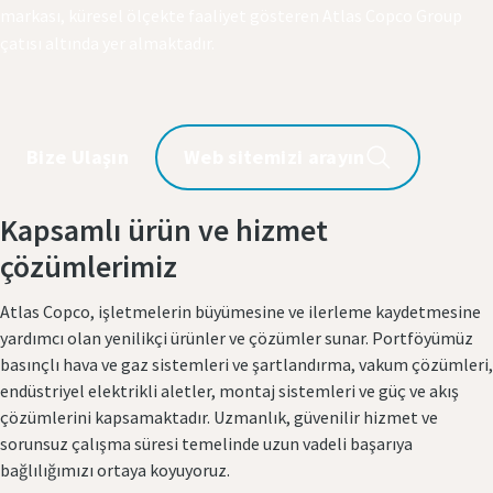
markası, küresel ölçekte faaliyet gösteren Atlas Copco Group
çatısı altında yer almaktadır.​
Bize Ulaşın
Web sitemizi arayın
Kapsamlı ürün ve hizmet
çözümlerimiz
Atlas Copco, işletmelerin büyümesine ve ilerleme kaydetmesine
yardımcı olan yenilikçi ürünler ve çözümler sunar. Portföyümüz
basınçlı hava ve gaz sistemleri ve şartlandırma, vakum çözümleri,
endüstriyel elektrikli aletler, montaj sistemleri ve güç ve akış
çözümlerini kapsamaktadır. Uzmanlık, güvenilir hizmet ve
sorunsuz çalışma süresi temelinde uzun vadeli başarıya
bağlılığımızı ortaya koyuyoruz.