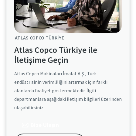
ATLAS COPCO TÜRKIYE
Atlas Copco Türkiye ile
İletişime Geçin
Atlas Copco Makinaları İmalat A.Ş., Türk
endüstrisinin verimliliğini artırmak için farklı
alanlarda faaliyet göstermektedir. İlgili
departmanlara aşağıdaki iletişim bilgileri üzerinden
ulaşabilirsiniz.​
Bize Ulaşın