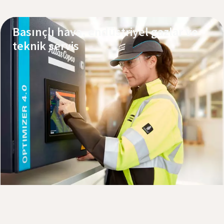
Basınçlı hava, endüstriyel gazlar ve
teknik servis
Ürünlerimizi keşfedin
Servis veya destek isteyin