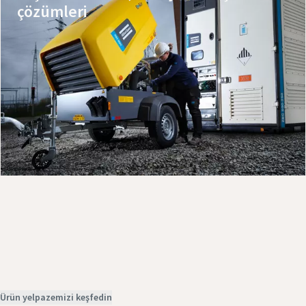
çözümleri
Ürünlerimizi keşfedin
Bizi arayın
Servis talebi
Ürün yelpazemizi keşfedin