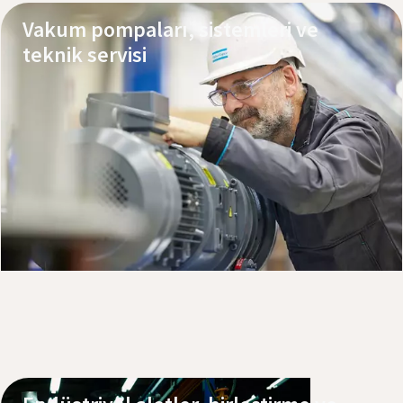
Vakum pompaları, sistemleri ve
teknik servisi
Ürünlerimizi keşfedin
Servis randevusu alın
Pompaları, yağları ve parçaları online satın alın