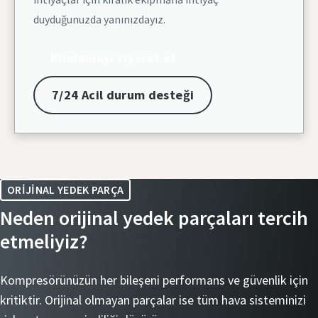
duyduğunuzda yanınızdayız.
Kiralamayı ziyaret et
7/24 Acil durum desteği
ORIJINAL YEDEK PARÇA
Neden orijinal yedek parçaları tercih
etmeliyiz?
Kompresörünüzün her bileşeni performans ve güvenlik için
kritiktir. Orijinal olmayan parçalar ise tüm hava sisteminizi