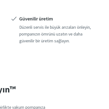
Güvenilir üretim
Düzenli servis ile büyük arızaları önleyin,
pompanızın ömrünü uzatın ve daha
güvenilir bir üretim sağlayın.
ayın™
 birlikte vakum pompanıza