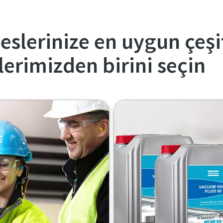
slerinize en uygun çeşit
lerimizden birini seçin