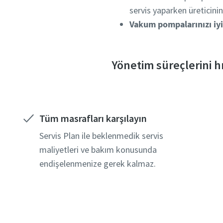
servis yaparken üreticini
Vakum pompalarınızı iy
Yönetim süreçlerini h
Tüm masrafları karşılayın
Servis Plan ile beklenmedik servis
maliyetleri ve bakım konusunda
endişelenmenize gerek kalmaz.