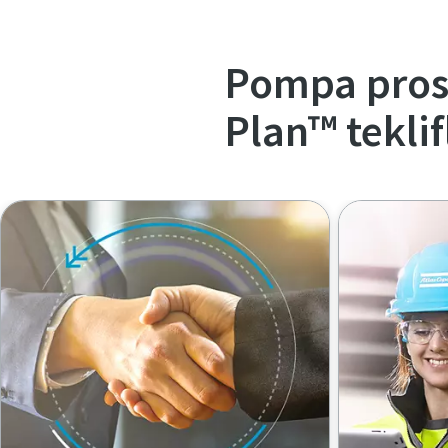
Pompa prose
Plan™ teklif