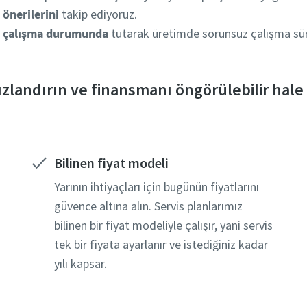
n
önerilerini
takip ediyoruz.
i çalışma durumunda
tutarak üretimde sorunsuz çalışma süre
ızlandırın ve finansmanı öngörülebilir hale 
Bilinen fiyat modeli
Yarının ihtiyaçları için bugünün fiyatlarını
güvence altına alın. Servis planlarımız
bilinen bir fiyat modeliyle çalışır, yani servis
tek bir fiyata ayarlanır ve istediğiniz kadar
yılı kapsar.